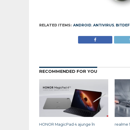
RELATED ITEMS:
ANDROID
,
ANTIVIRUS
,
BITDE
RECOMMENDED FOR YOU
HONOR MagicPad 4 ajunge în
realme 14