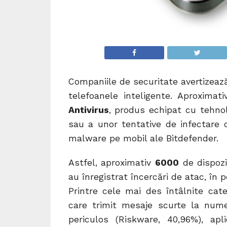
Companiile de securitate avertizează
telefoanele inteligente. Aproxima
Antivirus
, produs echipat cu tehnol
sau a unor tentative de infectare c
malware pe mobil ale Bitdefender.
Astfel, aproximativ
6000
de dispozi
au înregistrat încercări de atac, în
Printre cele mai des întâlnite cate
care trimit mesaje scurte la numer
periculos (Riskware, 40,96%), apli