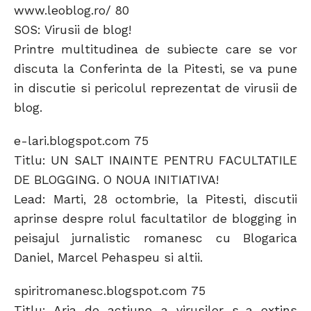
www.leoblog.ro/ 80
SOS: Virusii de blog!
Printre multitudinea de subiecte care se vor
discuta la Conferinta de la Pitesti, se va pune
in discutie si pericolul reprezentat de virusii de
blog.
e-lari.blogspot.com 75
Titlu: UN SALT INAINTE PENTRU FACULTATILE
DE BLOGGING. O NOUA INITIATIVA!
Lead: Marti, 28 octombrie, la Pitesti, discutii
aprinse despre rolul facultatilor de blogging in
peisajul jurnalistic romanesc cu Blogarica
Daniel, Marcel Pehaspeu si altii.
spiritromanesc.blogspot.com 75
Titlu: Aria de actiune a virusilor s-a extins