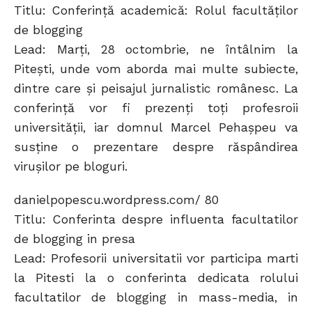
Titlu: Conferinţă academică: Rolul facultăţilor
de blogging
Lead: Marţi, 28 octombrie, ne întâlnim la
Piteşti, unde vom aborda mai multe subiecte,
dintre care şi peisajul jurnalistic românesc. La
conferinţă vor fi prezenţi toţi profesroii
universităţii, iar domnul Marcel Pehaşpeu va
susţine o prezentare despre răspândirea
viruşilor pe bloguri.
danielpopescu.wordpress.com/ 80
Titlu: Conferinta despre influenta facultatilor
de blogging in presa
Lead: Profesorii universitatii vor participa marti
la Pitesti la o conferinta dedicata rolului
facultatilor de blogging in mass-media, in