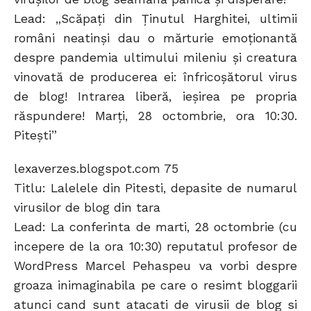
Lead: „Scăpaţi din Ţinutul Harghitei, ultimii
români neatinşi dau o mărturie emoţionantă
despre pandemia ultimului mileniu şi creatura
vinovată de producerea ei: înfricoşătorul virus
de blog! Intrarea liberă, ieşirea pe propria
răspundere! Marţi, 28 octombrie, ora 10:30.
Piteşti”
lexaverzes.blogspot.com 75
Titlu: Lalelele din Pitesti, depasite de numarul
virusilor de blog din tara
Lead: La conferinta de marti, 28 octombrie (cu
incepere de la ora 10:30) reputatul profesor de
WordPress Marcel Pehaspeu va vorbi despre
groaza inimaginabila pe care o resimt bloggarii
atunci cand sunt atacati de virusii de blog si