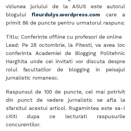
viziunea juriului de la ASUS este autorul
blogului
fleurdulys.wordpress.com
care a
primit 86 de puncte pentru urmatorul raspuns:
Titlu: Conferinte offline cu profesori de online
Lead: Pe 28 octombrie, la Pitesti, va avea loc
conferinta Academiei de Blogging Politehnic
Harghita unde cei invitati vor discuta despre
rolul facultatilor de blogging in peisajul
jurnalistic romanesc.
Raspunsul de 100 de puncte, cel mai potrivit
din punct de vedere jurnalistic se afla la
sfarsitul acestui articol. Rugamintea este sa-l
cititi dupa ce lecturati raspusurile
concurentilor.