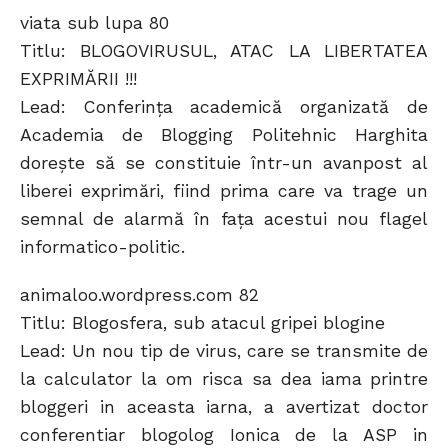
viata sub lupa 80
Titlu: BLOGOVIRUSUL, ATAC LA LIBERTATEA
EXPRIMĂRII !!!
Lead: Conferinţa academică organizată de
Academia de Blogging Politehnic Harghita
doreşte să se constituie într-un avanpost al
liberei exprimări, fiind prima care va trage un
semnal de alarmă în faţa acestui nou flagel
informatico-politic.
animaloo.wordpress.com 82
Titlu: Blogosfera, sub atacul gripei blogine
Lead: Un nou tip de virus, care se transmite de
la calculator la om risca sa dea iama printre
bloggeri in aceasta iarna, a avertizat doctor
conferentiar blogolog Ionica de la ASP in