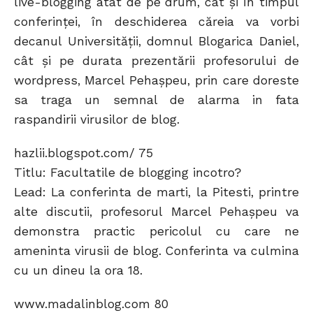
live-blogging atât de pe drum, cât și în timpul
conferinței, în deschiderea căreia va vorbi
decanul Universității, domnul Blogarica Daniel,
cât și pe durata prezentării profesorului de
wordpress, Marcel Pehaşpeu, prin care doreste
sa traga un semnal de alarma in fata
raspandirii virusilor de blog.
hazlii.blogspot.com/ 75
Titlu: Facultatile de blogging incotro?
Lead: La conferinta de marti, la Pitesti, printre
alte discutii, profesorul Marcel Pehaşpeu va
demonstra practic pericolul cu care ne
ameninta virusii de blog. Conferinta va culmina
cu un dineu la ora 18.
www.madalinblog.com 80