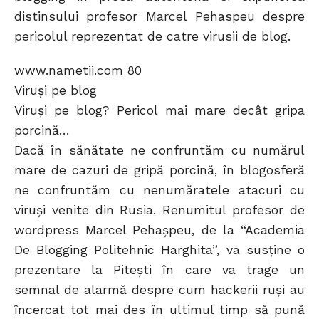
distinsului profesor Marcel Pehaspeu despre
pericolul reprezentat de catre virusii de blog.
www.nametii.com 80
Viruşi pe blog
Viruşi pe blog? Pericol mai mare decât gripa
porcină…
Dacă în sănătate ne confruntăm cu numărul
mare de cazuri de gripă porcină, în blogosferă
ne confruntăm cu nenumăratele atacuri cu
viruşi venite din Rusia. Renumitul profesor de
wordpress Marcel Pehaşpeu, de la “Academia
De Blogging Politehnic Harghita”, va susţine o
prezentare la Piteşti în care va trage un
semnal de alarmă despre cum hackerii ruşi au
încercat tot mai des în ultimul timp să pună