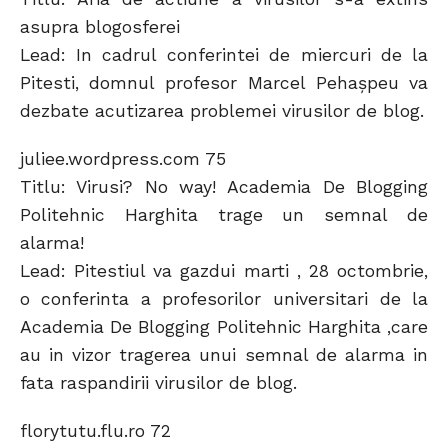
asupra blogosferei
Lead: In cadrul conferintei de miercuri de la
Pitesti, domnul profesor Marcel Pehaşpeu va
dezbate acutizarea problemei virusilor de blog.
juliee.wordpress.com 75
Titlu: Virusi? No way! Academia De Blogging
Politehnic Harghita trage un semnal de
alarma!
Lead: Pitestiul va gazdui marti , 28 octombrie,
o conferinta a profesorilor universitari de la
Academia De Blogging Politehnic Harghita ,care
au in vizor tragerea unui semnal de alarma in
fata raspandirii virusilor de blog.
florytutu.flu.ro 72