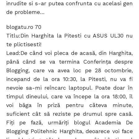
inrudite si s-ar putea confrunta cu acelasi gen
de probleme…
blogatu.ro 70
Titlu:Din Harghita la Pitesti cu ASUS UL30 nu
te plictisesti!
Lead:De când voi pleca de acasă, din Harghita,
până când se va termina Conferința despre
Blogging, care va avea loc pe 28 octombrie,
incepand de la ora 10:30, la Pitesti, nu va fi
nevoie sa-mi reîncarc laptopul. Poate doar în
timpul dineului, care va începe la ora 18:00, îl
voi băga în priză pentru câteva minute,
suficient cât să reziste pe drumul spre casă.
Fiți pe fază, urmăriți blogul Academia De
Blogging Politehnic Harghita, deoarece voi face