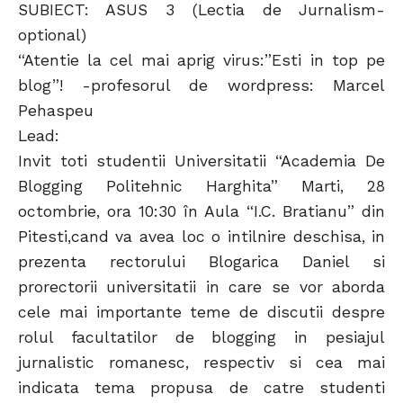
SUBIECT: ASUS 3 (Lectia de Jurnalism-
optional)
“Atentie la cel mai aprig virus:”Esti in top pe
blog”! -profesorul de wordpress: Marcel
Pehaspeu
Lead:
Invit toti studentii Universitatii “Academia De
Blogging Politehnic Harghita” Marti, 28
octombrie, ora 10:30 în Aula “I.C. Bratianu” din
Pitesti,cand va avea loc o intilnire deschisa, in
prezenta rectorului Blogarica Daniel si
prorectorii universitatii in care se vor aborda
cele mai importante teme de discutii despre
rolul facultatilor de blogging in pesiajul
jurnalistic romanesc, respectiv si cea mai
indicata tema propusa de catre studenti