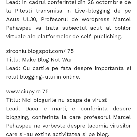
Lead: In cadrul conferintei din 28 octombrie de
la Pitesti transmisa in Live-blogging de pe
Asus UL30, Profesorul de wordpress Marcel
Pehaspeu va trata subiectul acut al bolilor
virtuale ale platformelor de self-publishing.
zirconiu.blogspot.com/ 75
Titlu: Make Blog Not War
Lead: Cu cartile pe fata despre importanta si
rolul blogging-ului in online.
www.ciupy.ro 75
Titlu: Nici blogurile nu scapa de virusi!
Lead: Daca e marti, e conferinta despre
blogging, conferinta la care profesorul Marcel
Pehaspeu ne vorbeste despre lacomia virusilor
care si-au extins activitatea si pe blog.