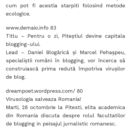
cum pot fi acestia starpiti folosind metode
ecologice.
www.demaio.info 83
Titlu – Pentru o zi, Piteştiul devine capitala
blogging-ului.
Lead – Daniel Blogărică şi Marcel Pehaşpeu,
specialiştii români în blogging, vor încerca să
construiască prima redută împotriva viruşilor
de blog.
dreampoet.wordpress.com/ 80
Virusologia salveaza Romania!
Marti, 28 octombrie la Pitesti, elita academica
din Romania discuta despre rolul facultatilor
de blogging in peisajul jurnalistic romanesc.