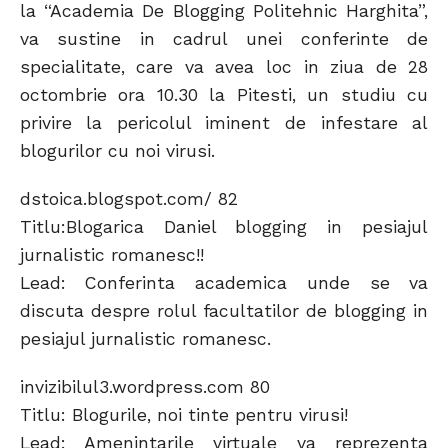
la “Academia De Blogging Politehnic Harghita”,
va sustine in cadrul unei conferinte de
specialitate, care va avea loc in ziua de 28
octombrie ora 10.30 la Pitesti, un studiu cu
privire la pericolul iminent de infestare al
blogurilor cu noi virusi.
dstoica.blogspot.com/ 82
Titlu:Blogarica Daniel blogging in pesiajul
jurnalistic romanesc!!
Lead: Conferinta academica unde se va
discuta despre rolul facultatilor de blogging in
pesiajul jurnalistic romanesc.
invizibilul3.wordpress.com 80
Titlu: Blogurile, noi tinte pentru virusi!
Lead: Amenintarile virtuale va reprezenta