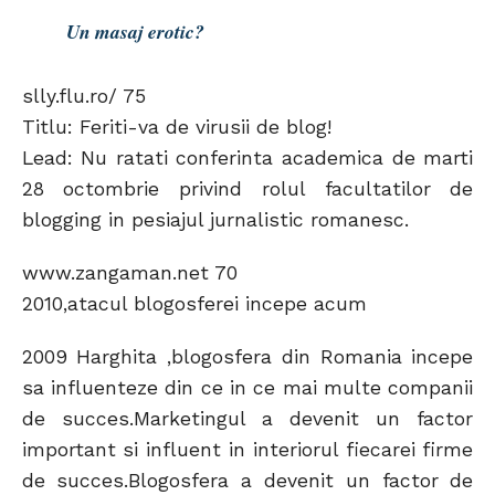
Un masaj erotic?
slly.flu.ro/ 75
Titlu: Feriti-va de virusii de blog!
Lead: Nu ratati conferinta academica de marti
28 octombrie privind rolul facultatilor de
blogging in pesiajul jurnalistic romanesc.
www.zangaman.net 70
2010,atacul blogosferei incepe acum
2009 Harghita ,blogosfera din Romania incepe
sa influenteze din ce in ce mai multe companii
de succes.Marketingul a devenit un factor
important si influent in interiorul fiecarei firme
de succes.Blogosfera a devenit un factor de