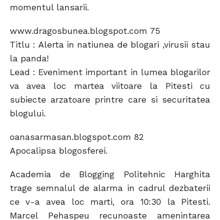
momentul lansarii.
www.dragosbunea.blogspot.com 75
Titlu : Alerta in natiunea de blogari ,virusii stau
la panda!
Lead : Eveniment important in lumea blogarilor
va avea loc martea viitoare la Pitesti cu
subiecte arzatoare printre care si securitatea
blogului.
oanasarmasan.blogspot.com 82
Apocalipsa blogosferei.
Academia de Blogging Politehnic Harghita
trage semnalul de alarma in cadrul dezbaterii
ce v-a avea loc marti, ora 10:30 la Pitesti.
Marcel Pehaspeu recunoaste amenintarea