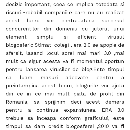
decizie important, ceea ce implica totodata si
riscuri.Probabil companiile care nu au realizat
acest lucru vor contra-ataca succesul
concurentilor din domeniu cu jutorul unui
element simplu si eficient, virusul
blogosferic.Stimati colegi , era 2.0 se apopie de
sfarsit, lasand locul sorei mai mari 3.0 ,mai
mult ca sigur acesta va fi momentul oportun
pentru lansarea virusilor de blog.Este timpul
sa luam masuri adecvate pentru a
preintampina acest lucru, blogurile vor ajuta
din ce in ce mai mult piata de profil din
Romania, sa sprijinim deci acest demers
pentru a continua expansiunea. ERA 3.0
trebuie sa inceapa conform graficului, este
timpul sa dam credit blogosferei ,2010 va fi