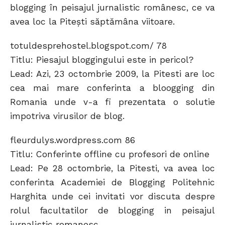
blogging în peisajul jurnalistic românesc, ce va
avea loc la Piteşti săptămâna viitoare.
totuldesprehostel.blogspot.com/ 78
Titlu: Piesajul bloggingului este in pericol?
Lead: Azi, 23 octombrie 2009, la Pitesti are loc
cea mai mare conferinta a bloogging din
Romania unde v-a fi prezentata o solutie
impotriva virusilor de blog.
fleurdulys.wordpress.com 86
Titlu: Conferinte offline cu profesori de online
Lead: Pe 28 octombrie, la Pitesti, va avea loc
conferinta Academiei de Blogging Politehnic
Harghita unde cei invitati vor discuta despre
rolul facultatilor de blogging in peisajul
jurnalistic romanesc.