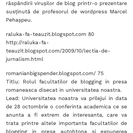
răspândirii viruşilor de blog printr-o prezentare
susţinută de profesorul de wordpress Marcel
Pehaşpeu.
raluka-fa-teauzit.blogspot.com 80
http://raluka-fa-
teauzit.blogspot.com/2009/10/lectia-de-
jurnalism.html
romanianbigspender.blogspot.com/ 75
Titlu: Rolul facultatilor de blogging in presa
romaneasca disecat in universitatea noastra.
Lead: Universitatea noastra va prilejui in data
de 28 octombrie o conferinta academica ce se
anunta a fi extrem de interesanta, care va
trata printre altele importanta facultatilor de
blogging in presa autohtona si expunerea