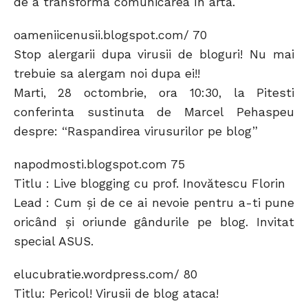
de a transforma comunicarea în artă.
oameniicenusii.blogspot.com/ 70
Stop alergarii dupa virusii de bloguri! Nu mai
trebuie sa alergam noi dupa ei!!
Marti, 28 octombrie, ora 10:30, la Pitesti
conferinta sustinuta de Marcel Pehaspeu
despre: “Raspandirea virusurilor pe blog”
napodmosti.blogspot.com 75
Titlu : Live blogging cu prof. Inovătescu Florin
Lead : Cum şi de ce ai nevoie pentru a-ti pune
oricând şi oriunde gândurile pe blog. Invitat
special ASUS.
elucubratie.wordpress.com/ 80
Titlu: Pericol! Virusii de blog ataca!