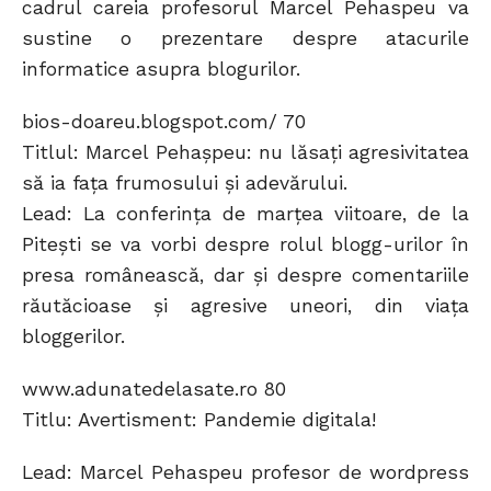
cadrul careia profesorul Marcel Pehaspeu va
sustine o prezentare despre atacurile
informatice asupra blogurilor.
bios-doareu.blogspot.com/ 70
Titlul: Marcel Pehaşpeu: nu lăsaţi agresivitatea
să ia faţa frumosului şi adevărului.
Lead: La conferinţa de marţea viitoare, de la
Piteşti se va vorbi despre rolul blogg-urilor în
presa românească, dar şi despre comentariile
răutăcioase şi agresive uneori, din viaţa
bloggerilor.
www.adunatedelasate.ro 80
Titlu: Avertisment: Pandemie digitala!
Lead: Marcel Pehaspeu profesor de wordpress