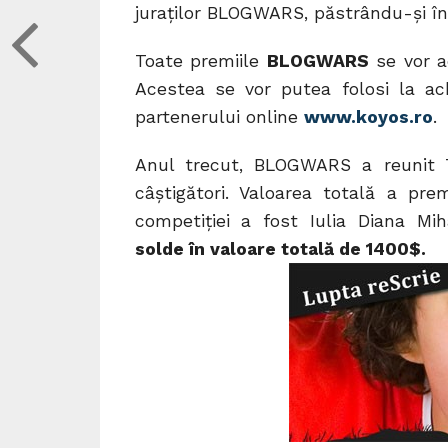
juraților BLOGWARS, păstrându-și în
Toate premiile
BLOGWARS
se vor 
Acestea se vor putea folosi la ach
partenerului online
www.koyos.ro
.
Anul trecut, BLOGWARS a reunit 7
câștigători. Valoarea totală a pr
competiţiei a fost Iulia Diana Miha
solde în valoare totală de 1400$.