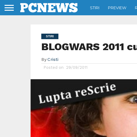
STIRI
PREVIEW
STIRI
BLOGWARS 2011 cu 
By
Cristi
Posted on
29/09/2011