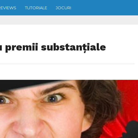
REVIEWS
TUTORIALE
JOCURI
premii substanțiale