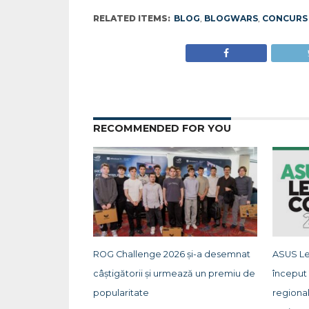
RELATED ITEMS:
BLOG
,
BLOGWARS
,
CONCURS
RECOMMENDED FOR YOU
ROG Challenge 2026 și-a desemnat
ASUS Le
câștigătorii și urmează un premiu de
început 
popularitate
regional