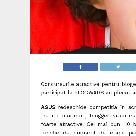
Concursurile atractive pentru bloge
participat la BLOGWARS au plecat ac
ASUS
redeschide competiția în sc
trecuți, mai mulți bloggeri și-au ma
foarte atractive. Cei mai buni 10 
funcție de numărul de etape parcu