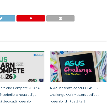
arn and Compete 2026: Au
ASUS lansează concursul ASUS
înscrierile la noua ediție
Challenge Quiz Masters dedicat
ă dedicată liceenilor
liceenilor din toată țară