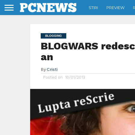
STIRI
PREVIEW
BLOGGING
BLOGWARS redeschi
an
By
Cristi
Posted on
10/01/2013