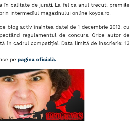
în calitate de jurați. La fel ca anul trecut, premiile
rin intermediul magazinului online koyos.ro.
ce blog activ înaintea datei de 1 decembrie 2012, cu
espectând regulamentul de concurs. Orice autor de
ă în cadrul competiției. Data limită de înscrierie: 13
face pe
pagina oficială.