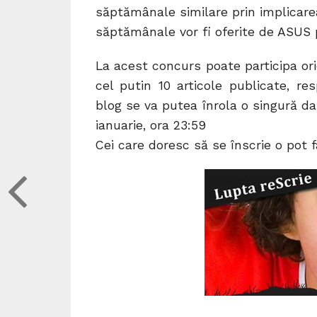
săptămânale similare prin implicarea 
săptămânale vor fi oferite de ASUS p
La acest concurs poate participa ori
cel putin 10 articole publicate, r
blog se va putea înrola o singură dat
ianuarie, ora 23:59
Cei care doresc să se înscrie o pot 