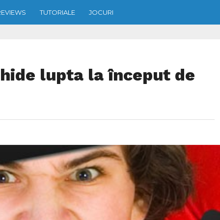
REVIEWS
TUTORIALE
JOCURI
de lupta la început de