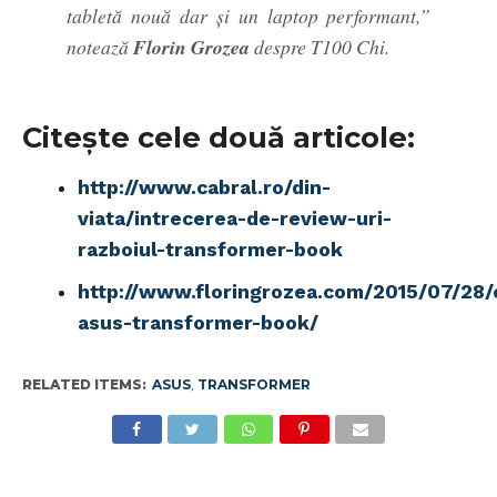
tabletă nouă dar și un laptop performant,”
notează
Florin Grozea
despre T100 Chi.
Citește cele două articole:
http://www.cabral.ro/din-
viata/intrecerea-de-review-uri-
razboiul-transformer-book
http://www.floringrozea.com/2015/07/28/
asus-transformer-book/
RELATED ITEMS:
ASUS
,
TRANSFORMER