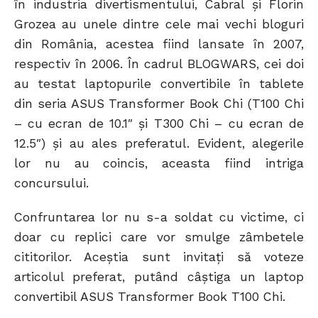
în industria divertismentului, Cabral și Florin
Grozea au unele dintre cele mai vechi bloguri
din România, acestea fiind lansate în 2007,
respectiv în 2006. În cadrul BLOGWARS, cei doi
au testat laptopurile convertibile în tablete
din seria ASUS Transformer Book Chi (T100 Chi
– cu ecran de 10.1″ și T300 Chi – cu ecran de
12.5″) și au ales preferatul. Evident, alegerile
lor nu au coincis, aceasta fiind intriga
concursului.
Confruntarea lor nu s-a soldat cu victime, ci
doar cu replici care vor smulge zâmbetele
cititorilor. Aceștia sunt invitați să voteze
articolul preferat, putând câștiga un laptop
convertibil ASUS Transformer Book T100 Chi.