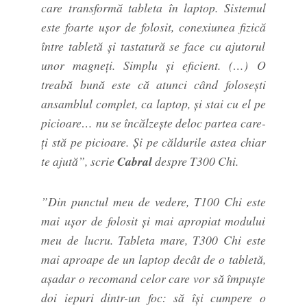
care transformă tableta în laptop. Sistemul
este foarte ușor de folosit, conexiunea fizică
între tabletă și tastatură se face cu ajutorul
unor magneți. Simplu și eficient. (…) O
treabă bună este că atunci când folosești
ansamblul complet, ca laptop, și stai cu el pe
picioare… nu se încălzește deloc partea care-
ți stă pe picioare. Și pe căldurile astea chiar
te ajută”, scrie
Cabral
despre T300 Chi.
”Din punctul meu de vedere, T100 Chi este
mai ușor de folosit și mai apropiat modului
meu de lucru. Tableta mare, T300 Chi este
mai aproape de un laptop decât de o tabletă,
așadar o recomand celor care vor să împuște
doi iepuri dintr-un foc: să își cumpere o