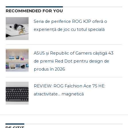
RECOMMENDED FOR YOU
Seria de periferice ROG KJP oferă o
experiență de joc cu totul specială
ASUS și Republic of Gamers câștigă 43
de premii Red Dot pentru design de
produs în 2026
REVIEW: ROG Falchion Ace 75 HE:
atractivitate… magnetică