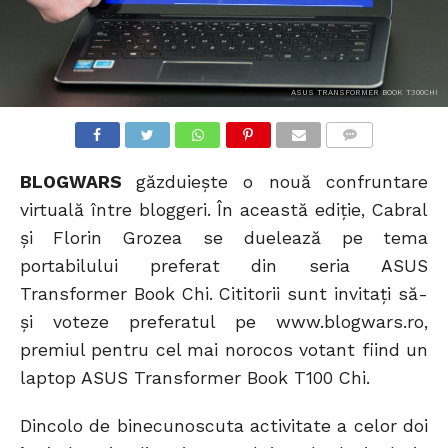
ASUS TRANSFORMER BOOK T300CHI
COMMENTS
BLOGWARS
găzduiește o nouă confruntare
virtuală între bloggeri. În această ediție, Cabral
și Florin Grozea se duelează pe tema
portabilului preferat din seria ASUS
Transformer Book Chi. Cititorii sunt invitați să-
și voteze preferatul pe www.blogwars.ro,
premiul pentru cel mai norocos votant fiind un
laptop ASUS Transformer Book T100 Chi.
Dincolo de binecunoscuta activitate a celor doi