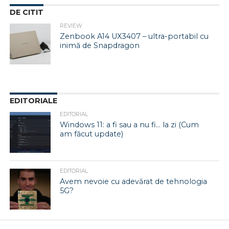
DE CITIT
REVIEW
Zenbook A14 UX3407 – ultra-portabil cu
inimă de Snapdragon
EDITORIALE
EDITORIAL
Windows 11: a fi sau a nu fi… la zi (Cum
am făcut update)
EDITORIAL
Avem nevoie cu adevărat de tehnologia
5G?