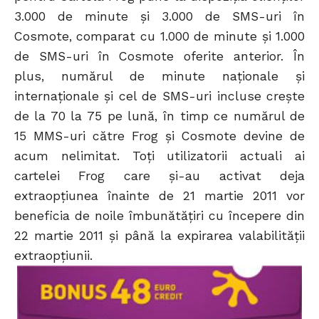
3.000 de minute și 3.000 de SMS-uri în
Cosmote, comparat cu 1.000 de minute și 1.000
de SMS-uri în Cosmote oferite anterior. În
plus, numărul de minute naționale și
internaționale și cel de SMS-uri incluse crește
de la 70 la 75 pe lună, în timp ce numărul de
15 MMS-uri către Frog și Cosmote devine de
acum nelimitat. Toți utilizatorii actuali ai
cartelei Frog care și-au activat deja
extraopțiunea înainte de 21 martie 2011 vor
beneficia de noile îmbunătățiri cu începere din
22 martie 2011 și până la expirarea valabilității
extraopțiunii.