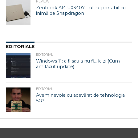
REVIEW
Zenbook A14 UX3407 – ultra-portabil cu
inimă de Snapdragon
EDITORIALE
EDITORIAL
Windows 11: a fi sau a nu fi… la zi (Cum
am făcut update)
EDITORIAL
Avem nevoie cu adevărat de tehnologia
5G?