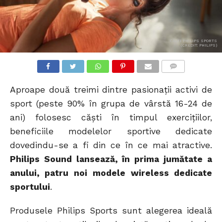
CĂȘTI PHILIPS SPORTS
(CREDIT: PHILIPS)
COMMENTS
Aproape două treimi dintre pasionații activi de
sport (peste 90% în grupa de vârstă 16-24 de
ani) folosesc căști în timpul exercițiilor,
beneficiile modelelor sportive dedicate
dovedindu-se a fi din ce în ce mai atractive.
Philips Sound lansează, în prima jumătate a
anului, patru noi modele wireless dedicate
sportului
.
Produsele Philips Sports sunt alegerea ideală