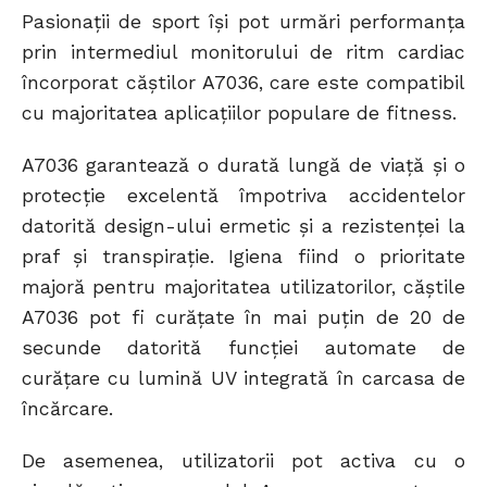
Pasionații de sport își pot urmări performanța
prin intermediul monitorului de ritm cardiac
încorporat căștilor A7036, care este compatibil
cu majoritatea aplicațiilor populare de fitness.
A7036 garantează o durată lungă de viață și o
protecție excelentă împotriva accidentelor
datorită design-ului ermetic și a rezistenței la
praf și transpirație. Igiena fiind o prioritate
majoră pentru majoritatea utilizatorilor, căștile
A7036 pot fi curățate în mai puțin de 20 de
secunde datorită funcției automate de
curățare cu lumină UV integrată în carcasa de
încărcare.
De asemenea, utilizatorii pot activa cu o