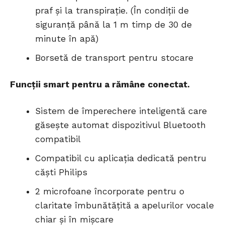
praf și la transpirație. (În condiții de
siguranță până la 1 m timp de 30 de
minute în apă)
Borsetă de transport pentru stocare
Funcții smart pentru a rămâne conectat.
Sistem de împerechere inteligentă care
găsește automat dispozitivul Bluetooth
compatibil
Compatibil cu aplicația dedicată pentru
căști Philips
2 microfoane încorporate pentru o
claritate îmbunătățită a apelurilor vocale
chiar și în mișcare