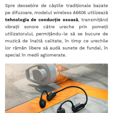
Spre deosebire de căștile tradiționale bazate
pe difuzoare, modelul wireless A6606 utilizează
tehnologia de conducție osoasă
, transmițând
vibrații sonore către ureche prin pomeții
utilizatorului, permițându-le să se bucure de
muzică de înaltă calitate, în timp ce urechile
lor rămân libere să audă sunete de fundal, în
special în medii aglomerate.