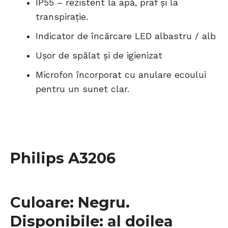
IP55 – rezistent la apă, praf și la
transpirație.
Indicator de încărcare LED albastru / alb
Ușor de spălat și de igienizat
Microfon încorporat cu anulare ecoului
pentru un sunet clar.
Philips A3206
Culoare: Negru.
Disponibile: al doilea