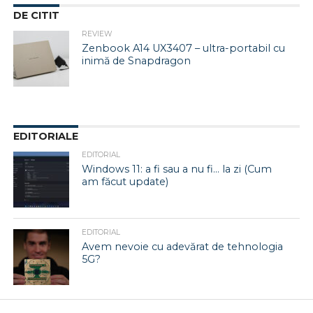
DE CITIT
REVIEW
Zenbook A14 UX3407 – ultra-portabil cu
inimă de Snapdragon
EDITORIALE
EDITORIAL
Windows 11: a fi sau a nu fi… la zi (Cum
am făcut update)
EDITORIAL
Avem nevoie cu adevărat de tehnologia
5G?