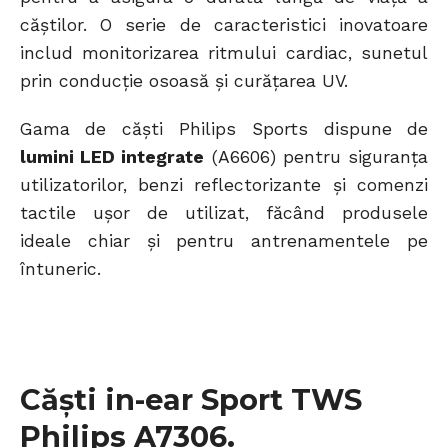
căștilor. O serie de caracteristici inovatoare
includ monitorizarea ritmului cardiac, sunetul
prin conducție osoasă și curățarea UV.
Gama de căști Philips Sports dispune de
lumini LED integrate
(A6606) pentru siguranța
utilizatorilor, benzi reflectorizante și comenzi
tactile ușor de utilizat, făcând produsele
ideale chiar și pentru antrenamentele pe
întuneric.
Căști in-ear Sport TWS
Philips A7306.