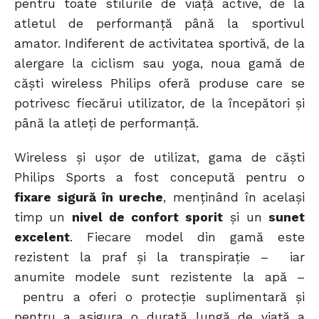
pentru toate stilurile de viață active, de la
atletul de performanță până la sportivul
amator. Indiferent de activitatea sportivă, de la
alergare la ciclism sau yoga, noua gamă de
căști wireless Philips oferă produse care se
potrivesc fiecărui utilizator, de la începători și
până la atleți de performanță.
Wireless și ușor de utilizat, gama de căști
Philips Sports a fost concepută pentru o
fixare sigură în ureche
, menținând în același
timp un
nivel de confort sporit
și un
sunet
excelent
. Fiecare model din gamă este
rezistent la praf și la transpirație – iar
anumite modele sunt rezistente la apă –
pentru a oferi o protecție suplimentară și
pentru a asigura o durată lungă de viață a