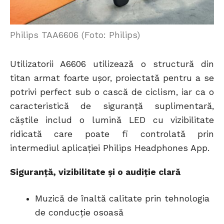
Philips TAA6606 (Foto: Philips)
Utilizatorii A6606 utilizează o structură din
titan armat foarte ușor, proiectată pentru a se
potrivi perfect sub o cască de ciclism, iar ca o
caracteristică de siguranță suplimentară,
căștile includ o lumină LED cu vizibilitate
ridicată care poate fi controlată prin
intermediul aplicației Philips Headphones App.
Siguranță, vizibilitate și o audiție clară
Muzică de înaltă calitate prin tehnologia
de conducție osoasă