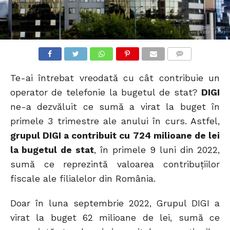
SEDIUL DIGI
(CREDIT: DIGI)
COMMENTS
Te-ai întrebat vreodată cu cât contribuie un
operator de telefonie la bugetul de stat?
DIGI
ne-a dezvăluit ce sumă a virat la buget în
primele 3 trimestre ale anului în curs. Astfel,
grupul DIGI a contribuit cu 724 milioane de lei
la bugetul de stat
, în primele 9 luni din 2022,
sumă ce reprezintă valoarea contribuțiilor
fiscale ale filialelor din România.
Doar în luna septembrie 2022, Grupul DIGI a
virat la buget 62 milioane de lei, sumă ce