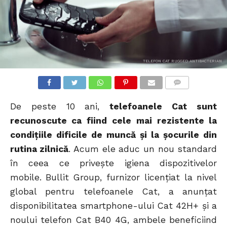
TELEFON CAT RUGGED ANTIBACTERIAN
COMMENTS
De peste 10 ani,
telefoanele Cat sunt
recunoscute ca fiind cele mai rezistente la
condițiile dificile de muncă și la șocurile din
rutina zilnică
. Acum ele aduc un nou standard
în ceea ce privește igiena dispozitivelor
mobile. Bullit Group, furnizor licențiat la nivel
global pentru telefoanele Cat, a anunțat
disponibilitatea smartphone-ului Cat 42H+ și a
noului telefon Cat B40 4G, ambele beneficiind