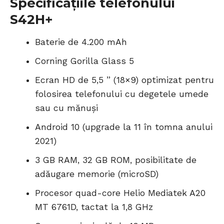
Specificațiile telefonului
S42H+
Baterie de 4.200 mAh
Corning Gorilla Glass 5
Ecran HD de 5,5 ” (18×9) optimizat pentru
folosirea telefonului cu degetele umede
sau cu mănuși
Android 10 (upgrade la 11 în tomna anului
2021)
3 GB RAM, 32 GB ROM, posibilitate de
adăugare memorie (microSD)
Procesor quad-core Helio Mediatek A20
MT 6761D, tactat la 1,8 GHz