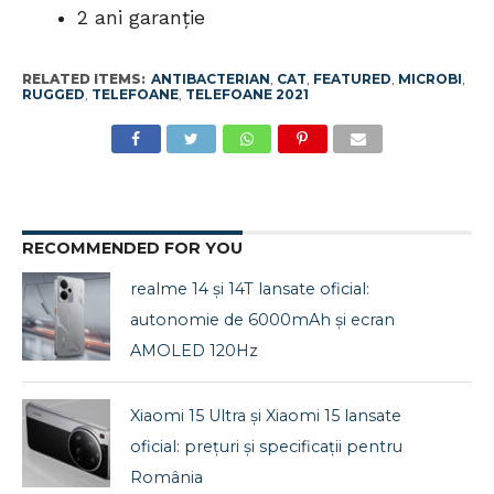
2 ani garanție
RELATED ITEMS:
ANTIBACTERIAN
,
CAT
,
FEATURED
,
MICROBI
,
RUGGED
,
TELEFOANE
,
TELEFOANE 2021
RECOMMENDED FOR YOU
realme 14 și 14T lansate oficial:
autonomie de 6000mAh și ecran
AMOLED 120Hz
Xiaomi 15 Ultra și Xiaomi 15 lansate
oficial: prețuri și specificații pentru
România