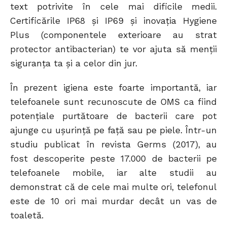
text potrivite în cele mai dificile medii.
Certificările IP68 și IP69 și inovația Hygiene
Plus (componentele exterioare au strat
protector antibacterian) te vor ajuta să menții
siguranța ta și a celor din jur.
În prezent igiena este foarte importantă, iar
telefoanele sunt recunoscute de OMS ca fiind
potențiale purtătoare de bacterii care pot
ajunge cu ușurință pe față sau pe piele. Într-un
studiu publicat în revista Germs (2017), au
fost descoperite peste 17.000 de bacterii pe
telefoanele mobile, iar alte studii au
demonstrat că de cele mai multe ori, telefonul
este de 10 ori mai murdar decât un vas de
toaletă.