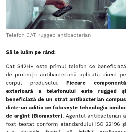
Telefon CAT rugged antibacterian
Să le luăm pe rând:
Cat S42H+ este primul telefon ce beneficiază
de protecție antibacteriană aplicată direct pe
corpul produsului.
Fiecare componentă
exterioară a telefonului este rugged și
beneficiază de un strat antibacterian compus
dintr-un aditiv ce folosește tehnologia ionilor
de argint (Biomaster).
Agentul antibacterian a
fost testat conform standardului ISO 22196 și