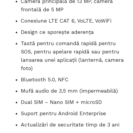
Camera principală de 13 MP, camera
frontală de 5 MP
Conexiune LTE CAT 6, VoLTE, VoWiFi
Design ce sporește aderența
Tastă pentru comandă rapidă pentru
SOS, pentru apelare rapidă sau pentru
lansarea unei aplicații (lanternă, camera
foto)
Bluetooth 5.0, NFC
Mufă audio de 3,5 mm (impermeabilă)
Dual SIM – Nano SIM + microSD
Suport pentru Android Enterprise
Actualizări de securitate timp de 3 ani