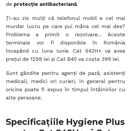
de
protecție antibacteriană
.
Ți-au zis mulți că telefonul mobil e cel mai
murdar lucru pe care pui mâna cel mai des?
Problema a primit o rezolvare… Aceste
terminale vor fi disponible în România
începând cu luna Iunie. Cat S42H+ va avea
prețul de 1299 lei și Cat B40 va costa 399 lei.
Sunt gândite pentru agenți de pază, asistenți
medicali, medici ori curieri, în general pentru
oricine poate fi expus în timpul întâlnirilor cu
alte persoane.
Specificațiile Hygiene Plus