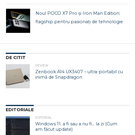
Noul POCO X7 Pro și Iron Man Edition:
flagship pentru pasionați de tehnologie
DE CITIT
REVIEW
Zenbook A14 UX3407 – ultra-portabil cu
inimă de Snapdragon
EDITORIALE
EDITORIAL
Windows 11: a fi sau a nu fi… la zi (Cum
am făcut update)