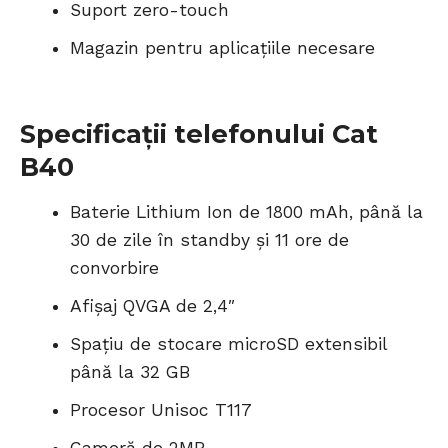
Suport zero-touch
Magazin pentru aplicațiile necesare
Specificații telefonului Cat
B40
Baterie Lithium Ion de 1800 mAh, până la
30 de zile în standby și 11 ore de
convorbire
Afișaj QVGA de 2,4″
Spațiu de stocare microSD extensibil
până la 32 GB
Procesor Unisoc T117