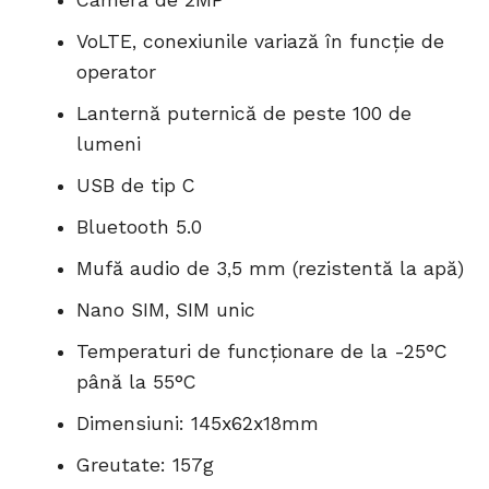
Cameră de 2MP
VoLTE, conexiunile variază în funcție de
operator
Lanternă puternică de peste 100 de
lumeni
USB de tip C
Bluetooth 5.0
Mufă audio de 3,5 mm (rezistentă la apă)
Nano SIM, SIM unic
Temperaturi de funcționare de la -25°C
până la 55°C
Dimensiuni: 145x62x18mm
Greutate: 157g