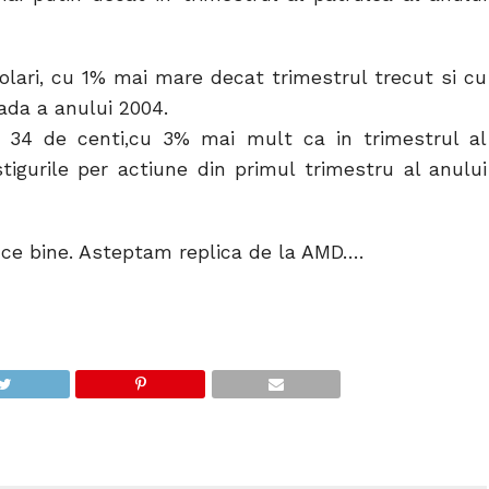
dolari, cu 1% mai mare decat trimestrul trecut si cu
ada a anului 2004.
e 34 de centi,cu 3% mai mult ca in trimestrul al
igurile per actiune din primul trimestru al anului
uce bine. Asteptam replica de la AMD….