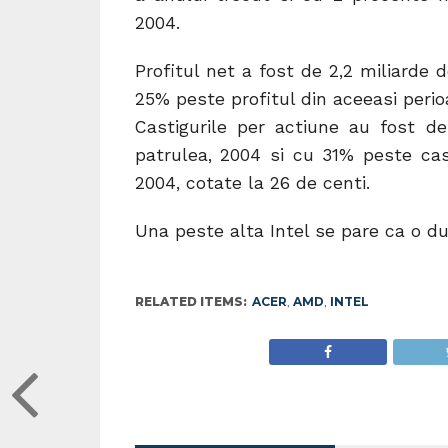
2004.
Profitul net a fost de 2,2 miliarde 
25% peste profitul din aceeasi perio
Castigurile per actiune au fost d
patrulea, 2004 si cu 31% peste cast
2004, cotate la 26 de centi.
Una peste alta Intel se pare ca o d
RELATED ITEMS:
ACER
,
AMD
,
INTEL