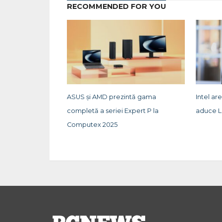
RECOMMENDED FOR YOU
ASUS și AMD prezintă gama
Intel ar
completă a seriei Expert P la
aduce L
Computex 2025