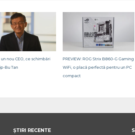
e un nou CEO, ce schimbări
PREVIEW: ROG Strix B860-G Gaming
ip-Bu Tan
WiFi, o placă perfectă pentru un PC
compact
ȘTIRI RECENTE
S