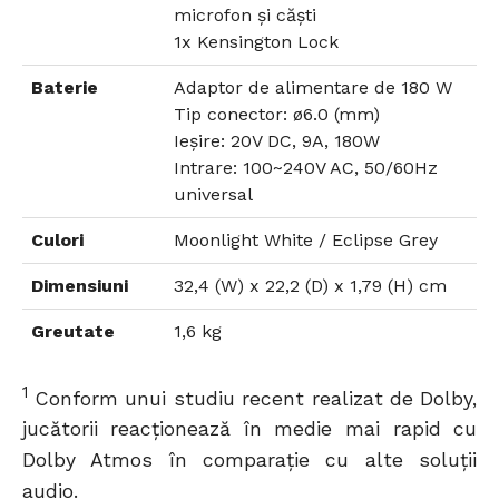
microfon și căști
1x Kensington Lock
Baterie
Adaptor de alimentare de 180 W
Tip conector: ø6.0 (mm)
Ieșire: 20V DC, 9A, 180W
Intrare: 100~240V AC, 50/60Hz
universal
Culori
Moonlight White / Eclipse Grey
Dimensiuni
32,4 (W) x 22,2 (D) x 1,79 (H) cm
Greutate
1,6 kg
1
Conform unui studiu recent realizat de Dolby,
jucătorii reacționează în medie mai rapid cu
Dolby Atmos în comparație cu alte soluții
audio.