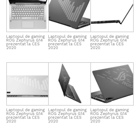
Laptopul de gaming
Laptopul de gaming
Laptopul de gaming
ROG Zephyrus G14
ROG Zephyrus G14
ROG Zephyrus G14
prezentat la CES
prezentat la CES
prezentat la CES
2020
2020
2020
Laptopul de gaming
Laptopul de gaming
Laptopul de gaming
ROG Zephyrus G14
ROG Zephyrus G14
ROG Zephyrus G14
prezentat la CES
prezentat la CES
prezentat la CES
2020
2020
2020