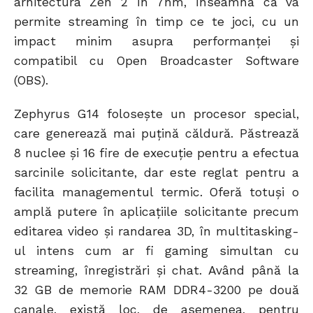
arhitectura Zen 2 în 7nm, înseamnă că va
permite streaming în timp ce te joci, cu un
impact minim asupra performanței și
compatibil cu Open Broadcaster Software
(OBS).
Zephyrus G14 folosește un procesor special,
care generează mai puțină căldură. Păstrează
8 nuclee și 16 fire de execuție pentru a efectua
sarcinile solicitante, dar este reglat pentru a
facilita managementul termic. Oferă totuși o
amplă putere în aplicațiile solicitante precum
editarea video și randarea 3D, în multitasking-
ul intens cum ar fi gaming simultan cu
streaming, înregistrări și chat. Având până la
32 GB de memorie RAM DDR4-3200 pe două
canale, există loc, de asemenea, pentru