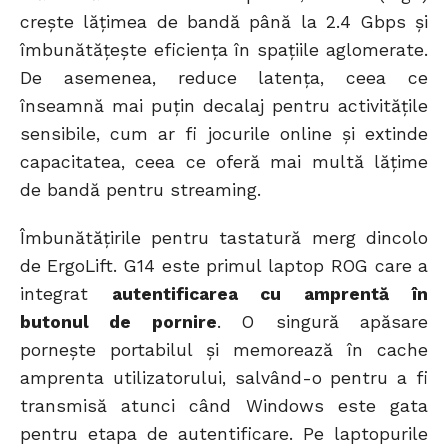
crește lățimea de bandă până la 2.4 Gbps și
îmbunătățește eficiența în spațiile aglomerate.
De asemenea, reduce latența, ceea ce
înseamnă mai puțin decalaj pentru activitățile
sensibile, cum ar fi jocurile online și extinde
capacitatea, ceea ce oferă mai multă lățime
de bandă pentru streaming.
Îmbunătățirile pentru tastatură merg dincolo
de ErgoLift. G14 este primul laptop ROG care a
integrat
autentificarea cu amprentă în
butonul de pornire
. O singură apăsare
pornește portabilul și memorează în cache
amprenta utilizatorului, salvând-o pentru a fi
transmisă atunci când Windows este gata
pentru etapa de autentificare. Pe laptopurile