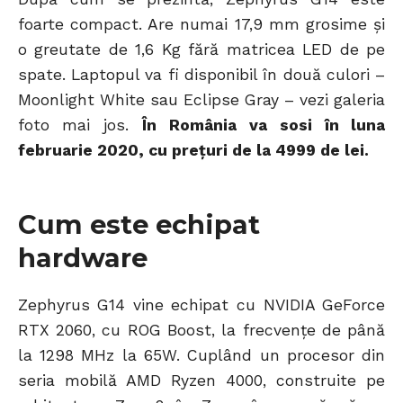
foarte compact. Are numai 17,9 mm grosime și
o greutate de 1,6 Kg fără matricea LED de pe
spate. Laptopul va fi disponibil în două culori –
Moonlight White sau Eclipse Gray – vezi galeria
foto mai jos.
În România va sosi în luna
februarie 2020, cu prețuri de la 4999 de lei.
Cum este echipat
hardware
Zephyrus G14 vine echipat cu NVIDIA GeForce
RTX 2060, cu ROG Boost, la frecvențe de până
la 1298 MHz la 65W. Cuplând un procesor din
seria mobilă AMD Ryzen 4000, construite pe