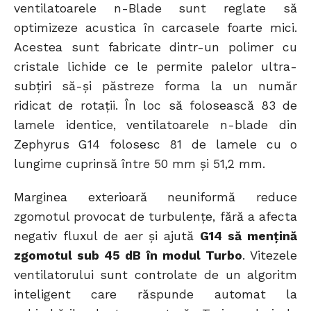
ventilatoarele n-Blade sunt reglate să
optimizeze acustica în carcasele foarte mici.
Acestea sunt fabricate dintr-un polimer cu
cristale lichide ce le permite palelor ultra-
subțiri să-și păstreze forma la un număr
ridicat de rotații. În loc să folosească 83 de
lamele identice, ventilatoarele n-blade din
Zephyrus G14 folosesc 81 de lamele cu o
lungime cuprinsă între 50 mm și 51,2 mm.
Marginea exterioară neuniformă reduce
zgomotul provocat de turbulențe, fără a afecta
negativ fluxul de aer și ajută
G14 să mențină
zgomotul sub 45 dB în modul Turbo
. Vitezele
ventilatorului sunt controlate de un algoritm
inteligent care răspunde automat la