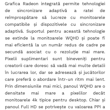
Grafica Radeon integrată permite tehnologiei
de sincronizare adaptivă a ratei de
reîmprospătare să lucreze cu monitoarele
compatibile și dispozitivele cu sincronizare
adaptivă. Suportul pentru această tehnologie
se extinde la monitoarele WQHD și poate fi
mai eficientă la un număr redus de cadre pe
secundă asociat cu o rezoluție mai mare.
Pixelii suplimentari sunt bineveniți pentru
creatorii care doresc să vadă mai multe detalii
în lucrarea lor, dar se adresează și jucătorilor
care preferă o abordare într-un ritm mai lent.
Prin dimensiunile mai mici, panoul WQHD are o
densitate mai mare a pixelilor decât
monitoarele 4k tipice pentru desktop. Chiar și
panoul Full HD se potrivește cu valoarea PPI a