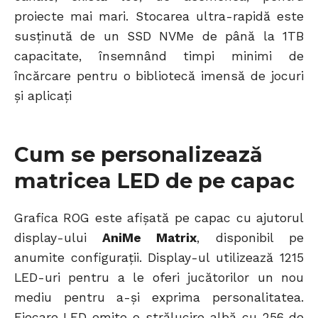
proiecte mai mari. Stocarea ultra-rapidă este
susținută de un SSD NVMe de până la 1TB
capacitate, însemnând timpi minimi de
încărcare pentru o bibliotecă imensă de jocuri
și aplicați
Cum se personalizează
matricea LED de pe capac
Grafica ROG este afișată pe capac cu ajutorul
display-ului
AniMe Matrix
, disponibil pe
anumite configurații. Display-ul utilizează 1215
LED-uri pentru a le oferi jucătorilor un nou
mediu pentru a-și exprima personalitatea.
Fiecare LED emite o strălucire albă cu 256 de