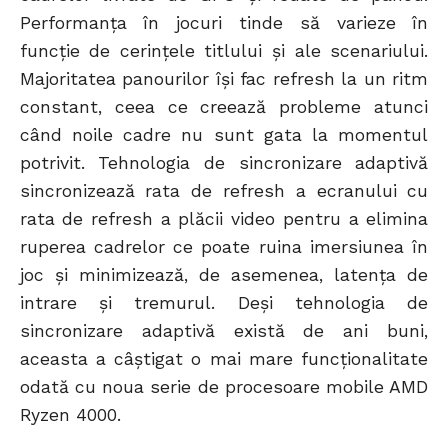
Performanța în jocuri tinde să varieze în
funcție de cerințele titlului și ale scenariului.
Majoritatea panourilor își fac refresh la un ritm
constant, ceea ce creează probleme atunci
când noile cadre nu sunt gata la momentul
potrivit. Tehnologia de sincronizare adaptivă
sincronizează rata de refresh a ecranului cu
rata de refresh a plăcii video pentru a elimina
ruperea cadrelor ce poate ruina imersiunea în
joc și minimizează, de asemenea, latența de
intrare și tremurul. Deși tehnologia de
sincronizare adaptivă există de ani buni,
aceasta a câștigat o mai mare funcționalitate
odată cu noua serie de procesoare mobile AMD
Ryzen 4000.