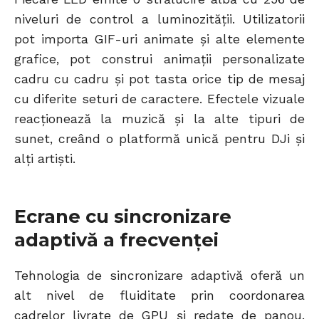
niveluri de control a luminozității. Utilizatorii
pot importa GIF-uri animate și alte elemente
grafice, pot construi animații personalizate
cadru cu cadru și pot tasta orice tip de mesaj
cu diferite seturi de caractere. Efectele vizuale
reacționează la muzică și la alte tipuri de
sunet, creând o platformă unică pentru DJi și
alți artiști.
Ecrane cu sincronizare
adaptivă a frecvenței
Tehnologia de sincronizare adaptivă oferă un
alt nivel de fluiditate prin coordonarea
cadrelor livrate de GPU și redate de panou.