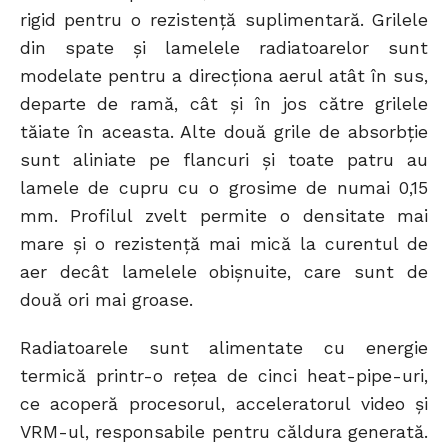
rigid pentru o rezistență suplimentară. Grilele
din spate și lamelele radiatoarelor sunt
modelate pentru a direcționa aerul atât în sus,
departe de ramă, cât și în jos către grilele
tăiate în aceasta. Alte două grile de absorbție
sunt aliniate pe flancuri și toate patru au
lamele de cupru cu o grosime de numai 0,15
mm. Profilul zvelt permite o densitate mai
mare și o rezistență mai mică la curentul de
aer decât lamelele obișnuite, care sunt de
două ori mai groase.
Radiatoarele sunt alimentate cu energie
termică printr-o rețea de cinci heat-pipe-uri,
ce acoperă procesorul, acceleratorul video și
VRM-ul, responsabile pentru căldura generată.