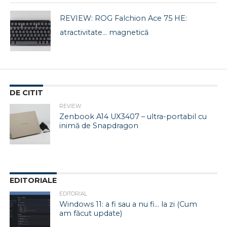
REVIEW: ROG Falchion Ace 75 HE:
atractivitate… magnetică
DE CITIT
REVIEW
Zenbook A14 UX3407 – ultra-portabil cu
inimă de Snapdragon
EDITORIALE
EDITORIAL
Windows 11: a fi sau a nu fi… la zi (Cum
am făcut update)