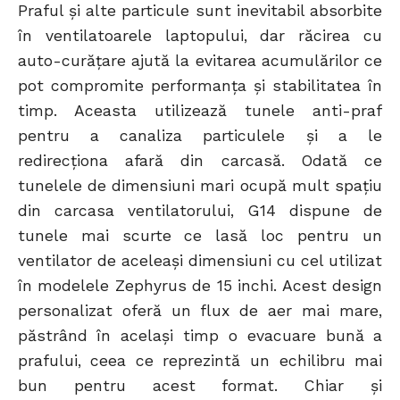
Praful și alte particule sunt inevitabil absorbite
în ventilatoarele laptopului, dar răcirea cu
auto-curățare ajută la evitarea acumulărilor ce
pot compromite performanța și stabilitatea în
timp. Aceasta utilizează tunele anti-praf
pentru a canaliza particulele și a le
redirecționa afară din carcasă. Odată ce
tunelele de dimensiuni mari ocupă mult spațiu
din carcasa ventilatorului, G14 dispune de
tunele mai scurte ce lasă loc pentru un
ventilator de aceleași dimensiuni cu cel utilizat
în modelele Zephyrus de 15 inchi. Acest design
personalizat oferă un flux de aer mai mare,
păstrând în același timp o evacuare bună a
prafului, ceea ce reprezintă un echilibru mai
bun pentru acest format. Chiar și