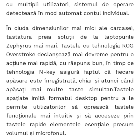
cu multipli utilizatori, sistemul de operare
detectează în mod automat contul individual.
În ciuda dimensiunilor mai mici ale carcasei,
tastatura preia soluții de la laptopurile
Zephyrus mai mari. Tastele cu tehnologia ROG
Overstroke declanșează mai devreme pentru o
acțiune mai rapidă, cu răspuns bun, în timp ce
tehnologia N-key asigură faptul că fiecare
apăsare este înregistrată, chiar și atunci când
apăsați mai multe taste simultan.Tastele
spațiate imită formatul desktop pentru a le
permite utilizatorilor să oprească tastele
funcționale mai intuitiv și să acceseze prin
tastele rapide elementele esențiale precum
volumul și microfonul.