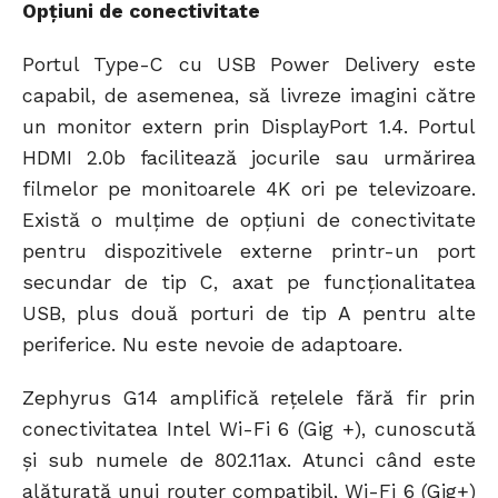
Opțiuni de conectivitate
Portul Type-C cu USB Power Delivery este
capabil, de asemenea, să livreze imagini către
un monitor extern prin DisplayPort 1.4. Portul
HDMI 2.0b facilitează jocurile sau urmărirea
filmelor pe monitoarele 4K ori pe televizoare.
Există o mulțime de opțiuni de conectivitate
pentru dispozitivele externe printr-un port
secundar de tip C, axat pe funcționalitatea
USB, plus două porturi de tip A pentru alte
periferice. Nu este nevoie de adaptoare.
Zephyrus G14 amplifică rețelele fără fir prin
conectivitatea Intel Wi-Fi 6 (Gig +), cunoscută
și sub numele de 802.11ax. Atunci când este
alăturată unui router compatibil, Wi-Fi 6 (Gig+)