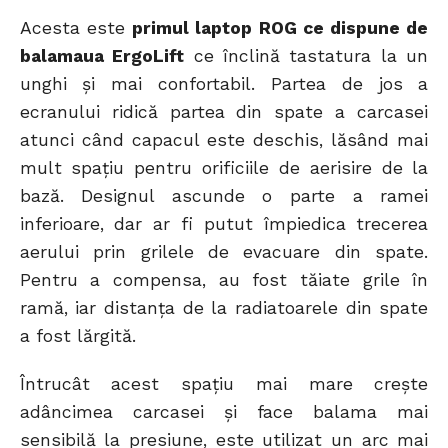
Acesta este
primul laptop ROG ce dispune de
balamaua ErgoLift
ce înclină tastatura la un
unghi și mai confortabil. Partea de jos a
ecranului ridică partea din spate a carcasei
atunci când capacul este deschis, lăsând mai
mult spațiu pentru orificiile de aerisire de la
bază. Designul ascunde o parte a ramei
inferioare, dar ar fi putut împiedica trecerea
aerului prin grilele de evacuare din spate.
Pentru a compensa, au fost tăiate grile în
ramă, iar distanța de la radiatoarele din spate
a fost lărgită.
Întrucât acest spațiu mai mare crește
adâncimea carcasei și face balama mai
sensibilă la presiune, este utilizat un arc mai