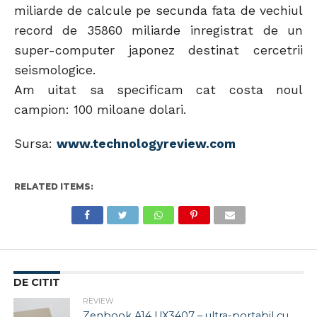
miliarde de calcule pe secunda fata de vechiul
record de 35860 miliarde inregistrat de un
super-computer japonez destinat cercetrii
seismologice.
Am uitat sa specificam cat costa noul
campion: 100 miloane dolari.
Sursa:
www.technologyreview.com
RELATED ITEMS:
DE CITIT
REVIEW
Zenbook A14 UX3407 – ultra-portabil cu