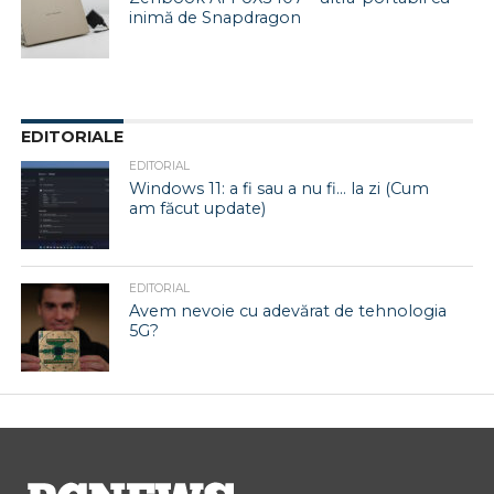
inimă de Snapdragon
EDITORIALE
EDITORIAL
Windows 11: a fi sau a nu fi… la zi (Cum
am făcut update)
EDITORIAL
Avem nevoie cu adevărat de tehnologia
5G?