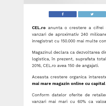
CEL.ro
anunta o crestere a cifrei 
vanzari de aproximativ 240 milioan
inregistrat cu 150.000 mai multe co
Magazinul declara ca dezvoltarea din
logistica, în prezent, suprafata tot
2016, CEL.ro avea 150 de angajati.
Aceasta crestere organica intareste
mai mare magazin online cu capital
Conform datelor oferite de retaile
vanzari mai mari cu 60% ca valoa