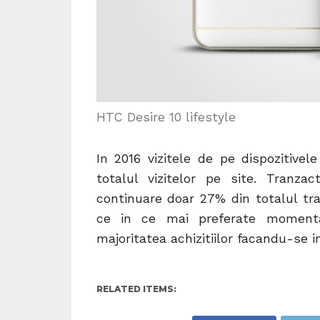
HTC Desire 10 lifestyle
In 2016 vizitele de pe dispozitiv
totalul vizitelor pe site. Tranza
continuare doar 27% din totalul tra
ce in ce mai preferate momenta
majoritatea achizitiilor facandu-se 
RELATED ITEMS: