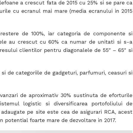
elefoane a crescut fata de 2015 cu 25% si se pare ca
alurile cu ecranul mai mare (media ecranului in 2015
 crestere de 100%, iar categoria de componente si
ele au crescut cu 60% ca numar de unitati si s-a
esului clientilor pentru diagonalele de 55″ – 65″ si
si de categoriile de gadgeturi, parfumuri, ceasuri si
vanzari de aproximativ 30% sustinuta de eforturile
stemul logistic si diversificarea portofoliului de
 adaugate pe site este cea de asigurari RCA, acest
n potential foarte mare de dezvoltare in 2017.