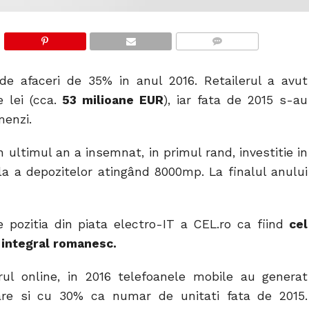
COMMENTS
de afaceri de 35% in anul 2016. Retailerul a avut
e lei (cca.
53 milioane EUR
), iar fata de 2015 s-au
menzi.
 ultimul an a insemnat, in primul rand, investitie in
ala a depozitelor atingând 8000mp. La finalul anului
 pozitia din piata electro-IT a CEL.ro ca fiind
cel
 integral romanesc.
rul online, in 2016 telefoanele mobile au generat
re si cu 30% ca numar de unitati fata de 2015.