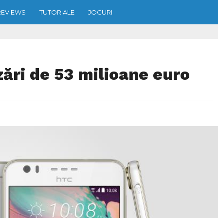
REVIEWS
TUTORIALE
JOCURI
ări de 53 milioane euro