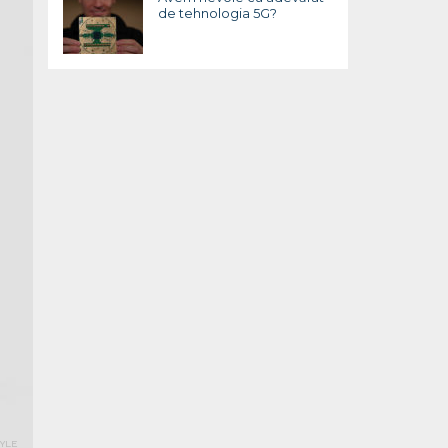
de tehnologia 5G?
YLE