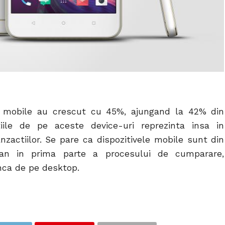
ele mobile au crescut cu 45%, ajungand la 42% din
ctiile de pe aceste device-uri reprezinta insa in
nzactiilor. Se pare ca dispozitivele mobile sunt din
n in prima parte a procesului de cumparare,
inca de pe desktop.