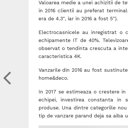
Valoarea medie a unei achizitii de t
in 2016 clientii au preferat termin
era de 4.3″, iar in 2016 a fost 5″).
Electrocasnicele au inregistrat o
echipamente IT de 40%. Televizoar
observat o tendinta crescuta a inter
caracteristica 4K.
Vanzarile din 2016 au fost sustinute 
home&deco.
In 2017 se estimeaza o crestere in 
echipei, investirea constanta in si
produse. Una dintre categoriile nou
tip de vanzare parand deja sa aiba u