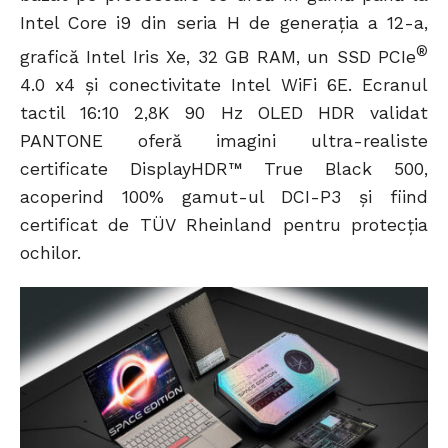
Intel Core i9 din seria H de generația a 12-a,
®
grafică Intel Iris Xe, 32 GB RAM, un SSD PCIe
4.0 x4 și conectivitate Intel WiFi 6E. Ecranul
tactil 16:10 2,8K 90 Hz OLED HDR validat
PANTONE oferă imagini ultra-realiste
certificate DisplayHDR™ True Black 500,
acoperind 100% gamut-ul DCI-P3 și fiind
certificat de TÜV Rheinland pentru protecția
ochilor.