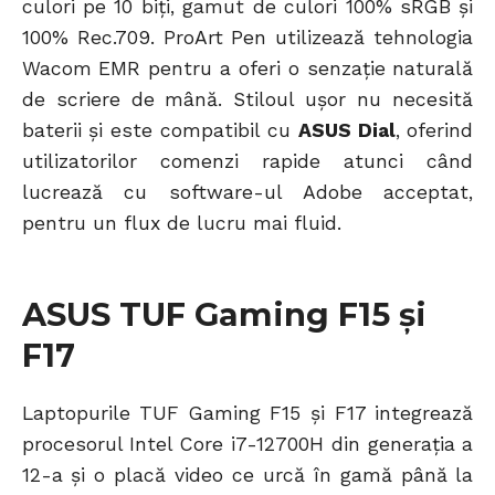
culori pe 10 biți, gamut de culori 100% sRGB și
100% Rec.709. ProArt Pen utilizează tehnologia
Wacom EMR pentru a oferi o senzație naturală
de scriere de mână. Stiloul ușor nu necesită
baterii și este compatibil cu
ASUS Dial
, oferind
utilizatorilor comenzi rapide atunci când
lucrează cu software-ul Adobe acceptat,
pentru un flux de lucru mai fluid.
ASUS TUF Gaming F15 și
F17
Laptopurile TUF Gaming F15 și F17 integrează
procesorul Intel Core i7-12700H din generația a
12-a și o placă video ce urcă în gamă până la