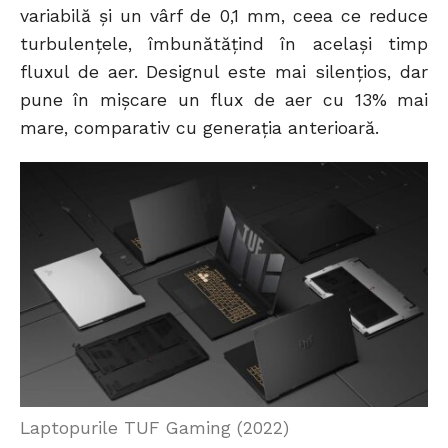
variabilă și un vârf de 0,1 mm, ceea ce reduce
turbulențele, îmbunătățind în același timp
fluxul de aer. Designul este mai silențios, dar
pune în mișcare un flux de aer cu 13% mai
mare, comparativ cu generația anterioară.
Laptopurile TUF Gaming (2022)