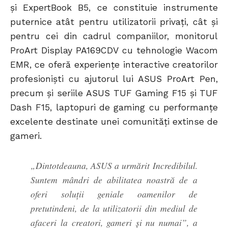
și ExpertBook B5, ce constituie instrumente
puternice atât pentru utilizatorii privați, cât și
pentru cei din cadrul companiilor, monitorul
ProArt Display PA169CDV cu tehnologie Wacom
EMR, ce oferă experiențe interactive creatorilor
profesioniști cu ajutorul lui ASUS ProArt Pen,
precum și seriile ASUS TUF Gaming F15 și TUF
Dash F15, laptopuri de gaming cu performanțe
excelente destinate unei comunități extinse de
gameri.
„Dintotdeauna, ASUS a urmărit Incredibilul.
Suntem mândri de abilitatea noastră de a
oferi soluții geniale oamenilor de
pretutindeni, de la utilizatorii din mediul de
afaceri la creatori, gameri și nu numai”, a