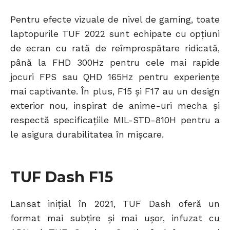
Pentru efecte vizuale de nivel de gaming, toate
laptopurile TUF 2022 sunt echipate cu opțiuni
de ecran cu rată de reîmprospătare ridicată,
până la FHD 300Hz pentru cele mai rapide
jocuri FPS sau QHD 165Hz pentru experiențe
mai captivante. În plus, F15 și F17 au un design
exterior nou, inspirat de anime-uri mecha și
respectă specificațiile MIL-STD-810H pentru a
le asigura durabilitatea în mișcare.
TUF Dash F15
Lansat inițial în 2021, TUF Dash oferă un
format mai subțire și mai ușor, infuzat cu