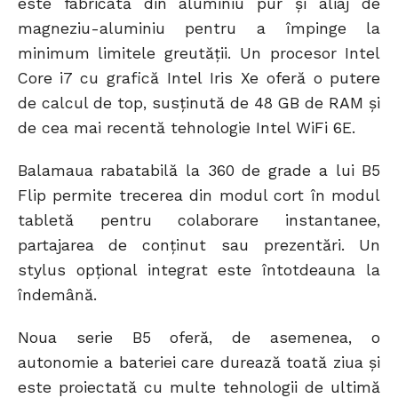
este fabricată din aluminiu pur și aliaj de
magneziu-aluminiu pentru a împinge la
minimum limitele greutății. Un procesor Intel
Core i7 cu grafică Intel Iris Xe oferă o putere
de calcul de top, susținută de 48 GB de RAM și
de cea mai recentă tehnologie Intel WiFi 6E.
Balamaua rabatabilă la 360 de grade a lui B5
Flip permite trecerea din modul cort în modul
tabletă pentru colaborare instantanee,
partajarea de conținut sau prezentări. Un
stylus opțional integrat este întotdeauna la
îndemână.
Noua serie B5 oferă, de asemenea, o
autonomie a bateriei care durează toată ziua și
este proiectată cu multe tehnologii de ultimă