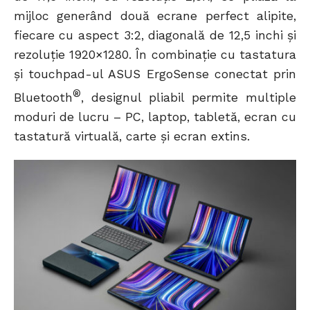
mijloc generând două ecrane perfect alipite,
fiecare cu aspect 3:2, diagonală de 12,5 inchi și
rezoluție 1920×1280. În combinație cu tastatura
și touchpad-ul ASUS ErgoSense conectat prin
®
Bluetooth
, designul pliabil permite multiple
moduri de lucru – PC, laptop, tabletă, ecran cu
tastatură virtuală, carte și ecran extins.