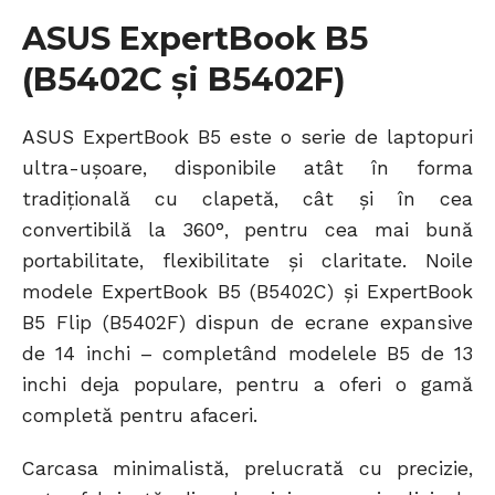
ASUS ExpertBook B5
(B5402C și B5402F)
ASUS ExpertBook B5 este o serie de laptopuri
ultra-ușoare, disponibile atât în forma
tradițională cu clapetă, cât și în cea
convertibilă la 360°, pentru cea mai bună
portabilitate, flexibilitate și claritate. Noile
modele ExpertBook B5 (B5402C) și ExpertBook
B5 Flip (B5402F) dispun de ecrane expansive
de 14 inchi – completând modelele B5 de 13
inchi deja populare, pentru a oferi o gamă
completă pentru afaceri.
Carcasa minimalistă, prelucrată cu precizie,