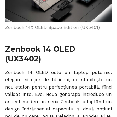
Zenbook 14X OLED Space Edition (UX5401)
Zenbook 14 OLED
(UX3402)
Zenbook 14 OLED este un laptop puternic,
elegant și ușor de 14 inchi, ce stabilește un
nou etalon pentru perfecțiunea portabilă, fiind
validat Intel Evo. Noua generație introduce un
aspect modern în seria Zenbook, adoptând un
design îndrăzneț al capacului și două opțiuni
noi de culoare: Aqua Celadon și Ponder Blue.