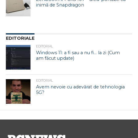
inimă de Snapdragon
EDITORIALE
EDITORIAL
Windows 11: a fi sau a nu fi… la zi (Cum
am făcut update)
EDITORIAL
Avem nevoie cu adevărat de tehnologia
5G?