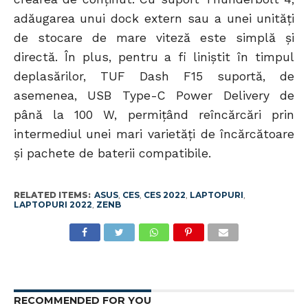
adăugarea unui dock extern sau a unei unități
de stocare de mare viteză este simplă și
directă. În plus, pentru a fi liniștit în timpul
deplasărilor, TUF Dash F15 suportă, de
asemenea, USB Type-C Power Delivery de
până la 100 W, permițând reîncărcări prin
intermediul unei mari varietăți de încărcătoare
și pachete de baterii compatibile.
RELATED ITEMS:
ASUS
,
CES
,
CES 2022
,
LAPTOPURI
,
LAPTOPURI 2022
,
ZENB
RECOMMENDED FOR YOU