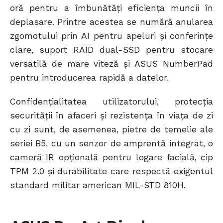
oră pentru a îmbunătăți eficiența muncii în
deplasare. Printre acestea se numără anularea
zgomotului prin AI pentru apeluri și conferințe
clare, suport RAID dual-SSD pentru stocare
versatilă de mare viteză și ASUS NumberPad
pentru introducerea rapidă a datelor.
Confidențialitatea utilizatorului, protecția
securității în afaceri și rezistența în viața de zi
cu zi sunt, de asemenea, pietre de temelie ale
seriei B5, cu un senzor de amprentă integrat, o
cameră IR opțională pentru logare facială, cip
TPM 2.0 și durabilitate care respectă exigentul
standard militar american MIL-STD 810H.