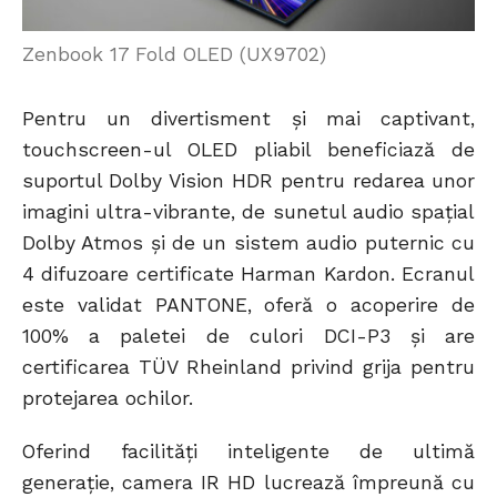
Zenbook 17 Fold OLED (UX9702)
Pentru un divertisment și mai captivant,
touchscreen-ul OLED pliabil beneficiază de
suportul Dolby Vision HDR pentru redarea unor
imagini ultra-vibrante, de sunetul audio spațial
Dolby Atmos și de un sistem audio puternic cu
4 difuzoare certificate Harman Kardon. Ecranul
este validat PANTONE, oferă o acoperire de
100% a paletei de culori DCI-P3 și are
certificarea TÜV Rheinland privind grija pentru
protejarea ochilor.
Oferind facilități inteligente de ultimă
generație, camera IR HD lucrează împreună cu