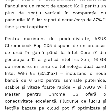
Panoul are un raport de aspect 16:10 pentru un
plus de spațiu vertical în comparație cu
panourile 16:9, iar raportul ecran/corp de 87% îl
face și mai captivant.
Pentru maximum de productivitate, ASUS
Chromebook Flip CX5 dispune de un procesor
ce urcă în gamă până la Intel Core i7 din
generația a 12-a, grafică Intel Iris Xe și 16 GB
de memorie, în timp ce tehnologia dual-band
Intel WiFi 6E (802.11ax) – incluzând o nouă
bandă de 6 GHz pentru semnale puternice,
stabile și viteze foarte rapide – și ASUS WiFi
Master pentru Chrome OS oferă o
conectivitate excelentă. Fluxurile de lucru și
lecțiile bazate pe cloud pot fi optimizate și