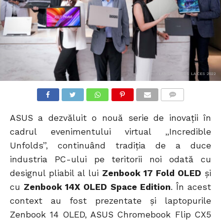
LANSĂRI ASUS LA CES 2022
COMMENTS
ASUS a dezvăluit o nouă serie de inovații în
cadrul evenimentului virtual „Incredible
Unfolds”, continuând tradiția de a duce
industria PC-ului pe teritorii noi odată cu
designul pliabil al lui
Zenbook 17 Fold OLED
și
cu
Zenbook 14X OLED Space Edition
. În acest
context au fost prezentate și laptopurile
Zenbook 14 OLED, ASUS Chromebook Flip CX5