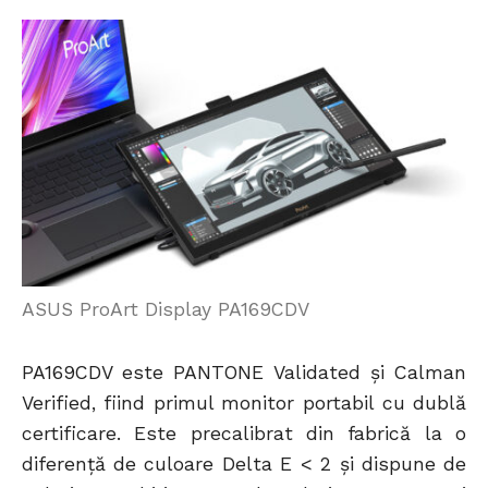
ASUS ProArt Display PA169CDV
PA169CDV este PANTONE Validated și Calman
Verified, fiind primul monitor portabil cu dublă
certificare. Este precalibrat din fabrică la o
diferență de culoare Delta E < 2 și dispune de