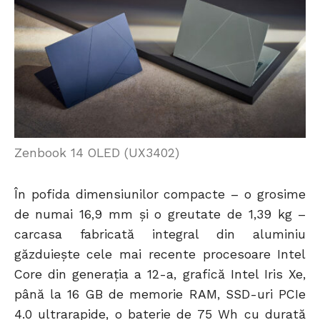
Zenbook 14 OLED (UX3402)
În pofida dimensiunilor compacte – o grosime
de numai 16,9 mm și o greutate de 1,39 kg –
carcasa fabricată integral din aluminiu
găzduiește cele mai recente procesoare Intel
Core din generația a 12-a, grafică Intel Iris Xe,
până la 16 GB de memorie RAM, SSD-uri PCIe
4.0 ultrarapide, o baterie de 75 Wh cu durată