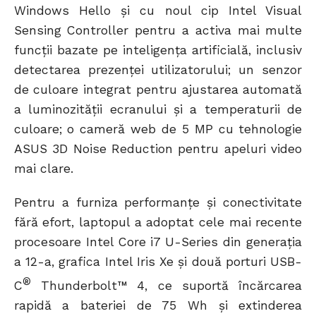
Windows Hello și cu noul cip Intel Visual
Sensing Controller pentru a activa mai multe
funcții bazate pe inteligența artificială, inclusiv
detectarea prezenței utilizatorului; un senzor
de culoare integrat pentru ajustarea automată
a luminozității ecranului și a temperaturii de
culoare; o cameră web de 5 MP cu tehnologie
ASUS 3D Noise Reduction pentru apeluri video
mai clare.
Pentru a furniza performanțe și conectivitate
fără efort, laptopul a adoptat cele mai recente
procesoare Intel Core i7 U-Series din generația
a 12-a, grafica Intel Iris Xe și două porturi USB-
®
C
Thunderbolt™ 4, ce suportă încărcarea
rapidă a bateriei de 75 Wh și extinderea