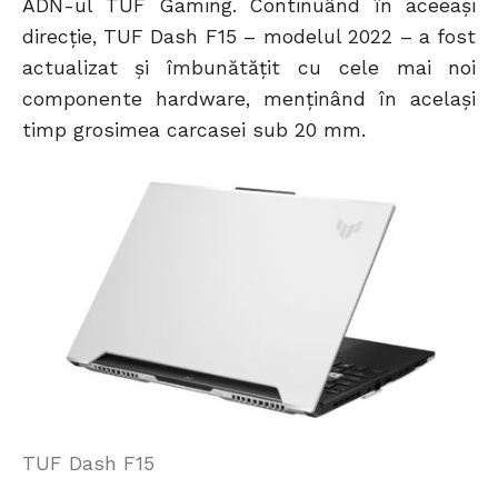
ADN-ul TUF Gaming. Continuând în aceeași
direcție, TUF Dash F15 – modelul 2022 – a fost
actualizat și îmbunătățit cu cele mai noi
componente hardware, menținând în același
timp grosimea carcasei sub 20 mm.
TUF Dash F15