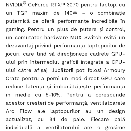
®
NVIDIA
GeForce RTX™ 3070 pentru laptop, cu
un TGP maxim de 140W – o combinație
puternică ce oferă performanțe incredibile în
gaming. Pentru un plus de putere și control,
un comutator hardware MUX Switch evită un
dezavantaj privind performanța laptopurilor de
jocuri, care tind să direcționeze cadrele GPU-
ului prin intermediul graficii integrate a CPU-
ului către afișaj. Jucătorii pot folosi Armoury
Crate pentru a porni un mod direct GPU care
reduce latența și îmbunătățește performanța
în medie cu 5-10%. Pentru a corespunde
acestor creșteri de performanță, ventilatoarele
Arc Flow ale laptopurilor au un design
actualizat, cu 84 de pale. Fiecare pală
individuală a ventilatorului are o grosime