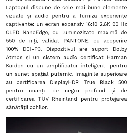
Laptopul dispune de cele mai bune elemente
vizuale și audio pentru a furniza experiențe
captivante: un ecran expansiv 16:10 2.8K 90 Hz
OLED NanoEdge, cu luminozitate maximă de
550 de niți, validat PANTONE, cu acoperire
100% DCI-P3. Dispozitivul are suport Dolby
Atmos și un sistem audio certificat Harman
Kardon cu un amplificator inteligent, pentru
un sunet spațial puternic. Imaginile superioare
au certificarea DisplayHDR True Black 500
pentru nuanțe de negru profund și de
certificarea TÜV Rheinland pentru protejarea
sănătății ochilor.