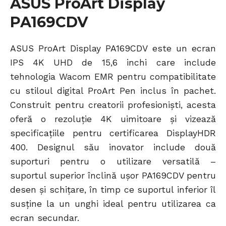
ASUS ProArt Display
PA169CDV
ASUS ProArt Display PA169CDV este un ecran
IPS 4K UHD de 15,6 inchi care include
tehnologia Wacom EMR pentru compatibilitate
cu stiloul digital ProArt Pen inclus în pachet.
Construit pentru creatorii profesioniști, acesta
oferă o rezoluție 4K uimitoare și vizează
specificațiile pentru certificarea DisplayHDR
400. Designul său inovator include două
suporturi pentru o utilizare versatilă –
suportul superior înclină ușor PA169CDV pentru
desen și schițare, în timp ce suportul inferior îl
susține la un unghi ideal pentru utilizarea ca
ecran secundar.