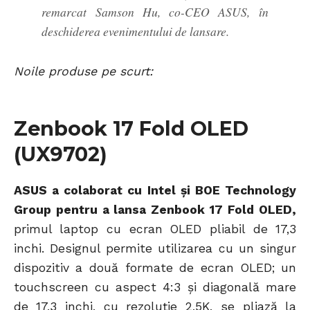
remarcat Samson Hu, co-CEO ASUS, în
deschiderea evenimentului de lansare.
Noile produse pe scurt:
Zenbook 17 Fold OLED
(UX9702)
ASUS a colaborat cu Intel și BOE Technology
Group pentru a lansa Zenbook 17 Fold OLED,
primul laptop cu ecran OLED pliabil de 17,3
inchi. Designul permite utilizarea cu un singur
dispozitiv a două formate de ecran OLED; un
touchscreen cu aspect 4:3 și diagonală mare
de 17,3 inchi, cu rezoluție 2,5K, se pliază la