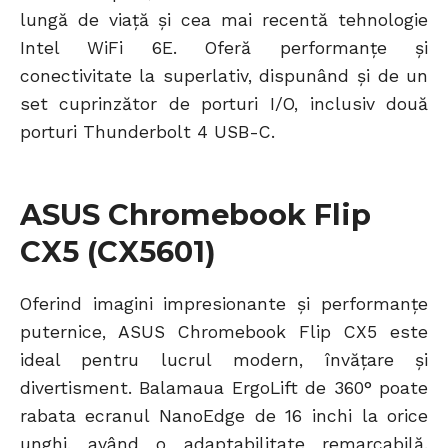
lungă de viață și cea mai recentă tehnologie
Intel WiFi 6E. Oferă performanțe și
conectivitate la superlativ, dispunând și de un
set cuprinzător de porturi I/O, inclusiv două
porturi Thunderbolt 4 USB-C.
ASUS Chromebook Flip
CX5 (CX5601)
Oferind imagini impresionante și performanțe
puternice, ASUS Chromebook Flip CX5 este
ideal pentru lucrul modern, învățare și
divertisment. Balamaua ErgoLift de 360° poate
rabata ecranul NanoEdge de 16 inchi la orice
unghi, având o adaptabilitate remarcabilă.