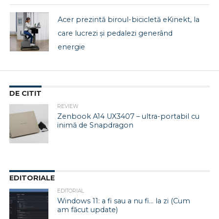
Acer prezintă biroul-bicicletă eKinekt, la
care lucrezi și pedalezi generând
energie
DE CITIT
REVIEW
Zenbook A14 UX3407 – ultra-portabil cu
inimă de Snapdragon
EDITORIALE
EDITORIAL
Windows 11: a fi sau a nu fi… la zi (Cum
am făcut update)