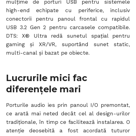
mulțime de porturi USB pentru sistemele
high-end echipate cu periferice, inclusiv
conectorii pentru panoul frontal cu rapidul
USB 3.2 Gen 2 pentru carcasele compatibile.
DTS: X® Ultra redă sunetul spațial pentru
gaming și XR/VR, suportând sunet static,
multi-canal și bazat pe obiecte.
Lucrurile mici fac
diferențele mari
Porturile audio ies prin panoul I/O premontat,
ce arată mai neted decât cel al design-urilor
tradiționale, în timp ce facilitează instalarea. O
atenție deosebită a fost acordată tuturor