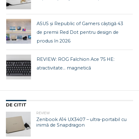
ASUS și Republic of Gamers câștigă 43
de premii Red Dot pentru design de
produs în 2026
REVIEW: ROG Falchion Ace 75 HE:
atractivitate… magnetică
DE CITIT
REVIEW
Zenbook A14 UX3407 – ultra-portabil cu
inimă de Snapdragon