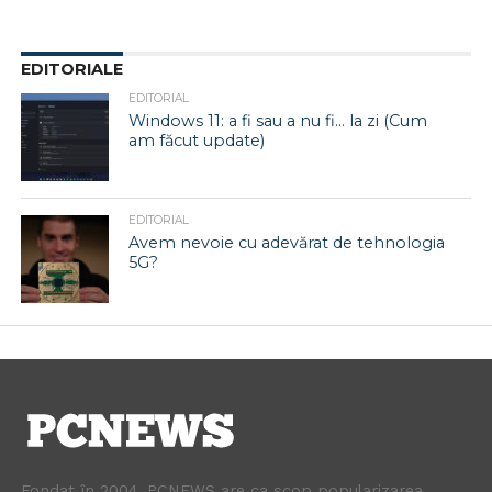
EDITORIALE
EDITORIAL
Windows 11: a fi sau a nu fi… la zi (Cum
am făcut update)
EDITORIAL
Avem nevoie cu adevărat de tehnologia
5G?
Fondat în 2004, PCNEWS are ca scop popularizarea