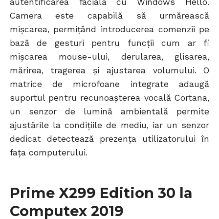
autentificarea facială cu Windows Hello.
Camera este capabilă să urmărească
mișcarea, permițând introducerea comenzii pe
bază de gesturi pentru funcții cum ar fi
mișcarea mouse-ului, derularea, glisarea,
mărirea, tragerea și ajustarea volumului. O
matrice de microfoane integrate adaugă
suportul pentru recunoașterea vocală Cortana,
un senzor de lumină ambientală permite
ajustările la condițiile de mediu, iar un senzor
dedicat detectează prezența utilizatorului în
fața computerului.
Prime X299 Edition 30 la
Computex 2019