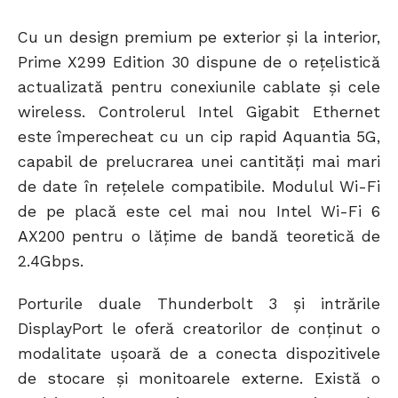
Cu un design premium pe exterior și la interior,
Prime X299 Edition 30 dispune de o rețelistică
actualizată pentru conexiunile cablate și cele
wireless. Controlerul Intel Gigabit Ethernet
este împerecheat cu un cip rapid Aquantia 5G,
capabil de prelucrarea unei cantități mai mari
de date în rețelele compatibile. Modulul Wi-Fi
de pe placă este cel mai nou Intel Wi-Fi 6
AX200 pentru o lățime de bandă teoretică de
2.4Gbps.
Porturile duale Thunderbolt 3 și intrările
DisplayPort le oferă creatorilor de conținut o
modalitate ușoară de a conecta dispozitivele
de stocare și monitoarele externe. Există o