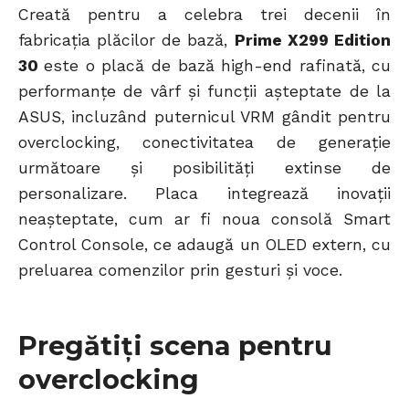
Creată pentru a celebra trei decenii în
fabricația plăcilor de bază,
Prime X299 Edition
30
este o placă de bază high-end rafinată, cu
performanțe de vârf și funcții așteptate de la
ASUS, incluzând puternicul VRM gândit pentru
overclocking, conectivitatea de generație
următoare și posibilități extinse de
personalizare. Placa integrează inovații
neașteptate, cum ar fi noua consolă Smart
Control Console, ce adaugă un OLED extern, cu
preluarea comenzilor prin gesturi și voce.
Pregătiți scena pentru
overclocking