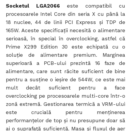
Socketul LGA2066
este compatibil cu
procesoarele Intel Core din seria X cu până la
18 nuclee, 44 de linii PCI Express și TDP de
165W. Aceste specificații necesită o alimentare
serioasă, în special în overclocking, astfel că
Prime X299 Edition 30 este echipată cu o
soluție de alimentare premium. Marginea
superioară a PCB-ului prezintă 16 faze de
alimentare, care sunt răcite suficient de bine
pentru a susține o ieșire de 544W, ce este mai
mult decât suficient pentru a face
overclocking pe procesoarele multi-core într-o
zonă extremă. Gestionarea termică a VRM-ului
este crucială pentru menținerea
performanțelor de top și nu presupune doar să
ai o suprafață suficientă. Masa și fluxul de aer