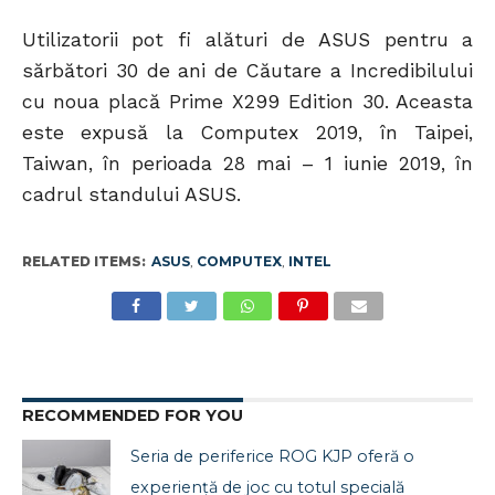
Utilizatorii pot fi alături de ASUS pentru a
sărbători 30 de ani de Căutare a Incredibilului
cu noua placă Prime X299 Edition 30. Aceasta
este expusă la Computex 2019, în Taipei,
Taiwan, în perioada 28 mai – 1 iunie 2019, în
cadrul standului ASUS.
RELATED ITEMS:
ASUS
,
COMPUTEX
,
INTEL
RECOMMENDED FOR YOU
Seria de periferice ROG KJP oferă o
experiență de joc cu totul specială