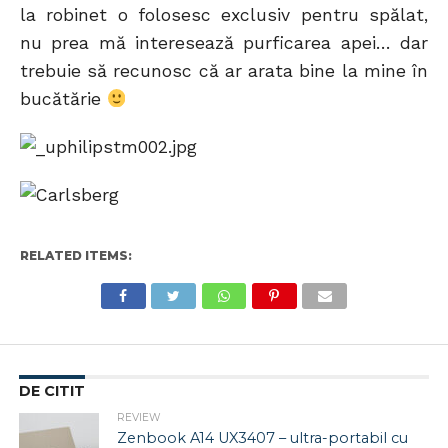
la robinet o folosesc exclusiv pentru spălat,
nu prea mă interesează purficarea apei… dar
trebuie să recunosc că ar arata bine la mine în
bucătărie
RELATED ITEMS:
DE CITIT
REVIEW
Zenbook A14 UX3407 – ultra-portabil cu