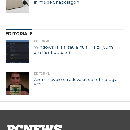
inimă de Snapdragon
EDITORIALE
EDITORIAL
Windows 11: a fi sau a nu fi… la zi (Cum
am făcut update)
EDITORIAL
Avem nevoie cu adevărat de tehnologia
5G?