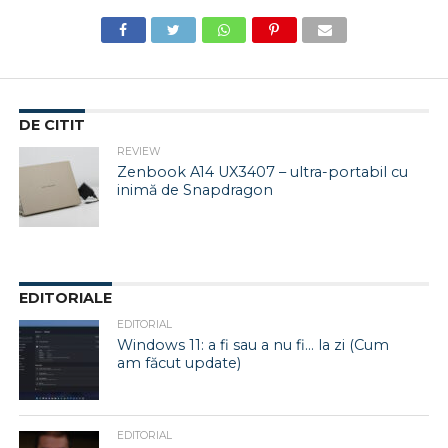
DE CITIT
REVIEW
Zenbook A14 UX3407 – ultra-portabil cu
inimă de Snapdragon
EDITORIALE
EDITORIAL
Windows 11: a fi sau a nu fi… la zi (Cum
am făcut update)
EDITORIAL