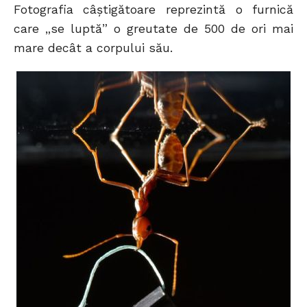
Fotografia câştigătoare reprezintă o furnică
care „se luptă” o greutate de 500 de ori mai
mare decât a corpului său.