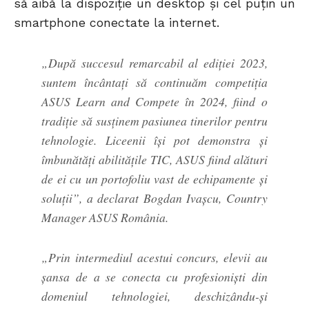
să aibă la dispoziție un desktop și cel puțin un
smartphone conectate la internet.
„După succesul remarcabil al ediției 2023,
suntem încântați să continuăm competiția
ASUS Learn and Compete în 2024, fiind o
tradiție să susținem pasiunea tinerilor pentru
tehnologie. Liceenii își pot demonstra și
îmbunătăți abilitățile TIC, ASUS fiind alături
de ei cu un portofoliu vast de echipamente și
soluții”, a declarat Bogdan Ivașcu, Country
Manager ASUS România.
„Prin intermediul acestui concurs, elevii au
șansa de a se conecta cu profesioniști din
domeniul tehnologiei, deschizându-și