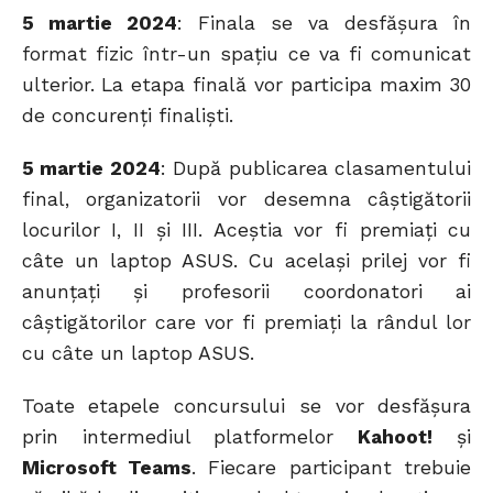
5 martie 2024
: Finala se va desfășura în
format fizic într-un spațiu ce va fi comunicat
ulterior. La etapa finală vor participa maxim 30
de concurenți finaliști.
5 martie 2024
: După publicarea clasamentului
final, organizatorii vor desemna câștigătorii
locurilor I, II și III. Aceștia vor fi premiați cu
câte un laptop ASUS. Cu același prilej vor fi
anunțați și profesorii coordonatori ai
câștigătorilor care vor fi premiați la rândul lor
cu câte un laptop ASUS.
Toate etapele concursului se vor desfășura
prin intermediul platformelor
Kahoot!
și
Microsoft Teams
. Fiecare participant trebuie