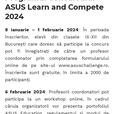
ASUS Learn and Compete
2024
8 ianuarie – 1 februarie 2024
: În perioada
înscrierilor, elevii din clasele IX-XII din
București care doresc să participe la concurs
pot fi înregistrați de către un profesor
coordonator prin completarea formularului
online de pe site-ul www.asuschallenge.ro.
Înscrierile sunt gratuite, în limita a 2000 de
participanți.
6 februarie 2024
: Profesorii coordonatori pot
participa la un workshop online, în cadrul
căruia organizatorii vor prezenta portofoliul
ASUS Education, regulamentul și modul de