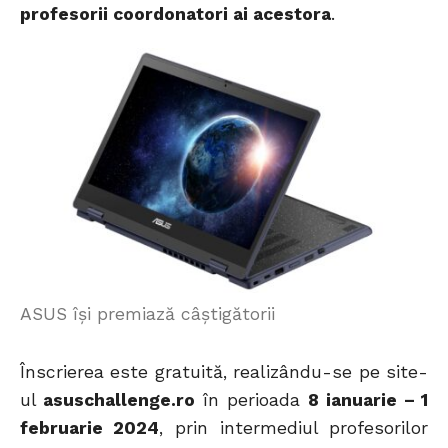
profesorii coordonatori ai acestora
.
ASUS își premiază câștigătorii
Înscrierea este gratuită, realizându-se pe site-
ul
asuschallenge.ro
în perioada
8 ianuarie – 1
februarie 2024
, prin intermediul profesorilor