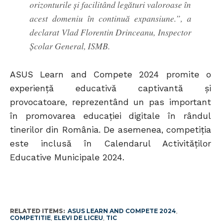
orizonturile și facilitând legături valoroase în
acest domeniu în continuă expansiune.”, a
declarat Vlad Florentin Drinceanu, Inspector
Școlar General, ISMB.
ASUS Learn and Compete 2024 promite o
experiență educativă captivantă și
provocatoare, reprezentând un pas important
în promovarea educației digitale în rândul
tinerilor din România. De asemenea, competiția
este inclusă în Calendarul Activităților
Educative Municipale 2024.
RELATED ITEMS:
ASUS LEARN AND COMPETE 2024
,
COMPETITIE
,
ELEVI DE LICEU
,
TIC