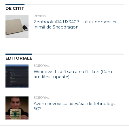
DE CITIT
REVIEW
Zenbook A14 UX3407 – ultra-portabil cu
inimă de Snapdragon
EDITORIALE
EDITORIAL
Windows 11: a fi sau a nu fi… la zi (Cum
am făcut update)
EDITORIAL
Avem nevoie cu adevărat de tehnologia
5G?