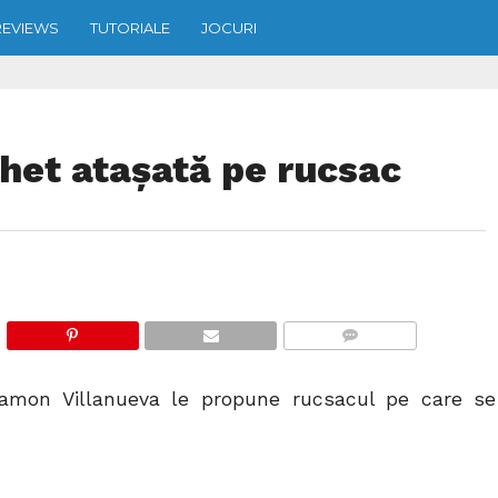
REVIEWS
TUTORIALE
JOCURI
het ataşată pe rucsac
COMMENTS
Ramon Villanueva le propune rucsacul pe care se