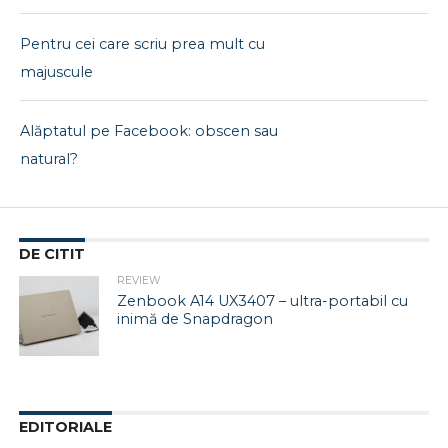
Pentru cei care scriu prea mult cu
majuscule
Alăptatul pe Facebook: obscen sau
natural?
DE CITIT
REVIEW
Zenbook A14 UX3407 – ultra-portabil cu
inimă de Snapdragon
EDITORIALE