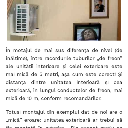
În motajul de mai sus diferenţa de nivel (de
înălţime), între racordurile tuburilor „de freon”
ale unităţii interioare şi celei exterioare este
mai mică de 5 metri, aşa cum este corect! Şi
distanţa dintre unitatea interioară şi cea
exterioară, în lungul conductelor de freon, mai
mică de 10 m, conform recomandărilor.
Totuşi montajul din exemplul dat de noi are o
„mică” eroare: unitatea exterioară ar trebui să