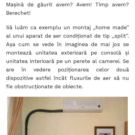
Maşină de găurit avem? Avem! Timp avem?
Berechet!
Să luăm ca exemplu un montaj „home made”
al unui aparat de aer condiţionat de tip „split”.
Aşa cum se vede în imaginea de mai jos se
montează unitatea exterioară pe consolă şi
unitatea interioară pe un perete al camerei. Se
are în vedere poziţionarea celor două
dispozitive astfel încât fluxurile de aer să nu
fie obstrucţionate de obiecte.