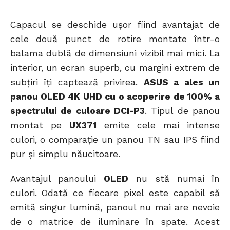
Capacul se deschide ușor fiind avantajat de
cele două punct de rotire montate într-o
balama dublă de dimensiuni vizibil mai mici. La
interior, un ecran superb, cu margini extrem de
subțiri îți captează privirea.
ASUS a ales un
panou OLED 4K UHD cu o acoperire de 100% a
spectrului de culoare DCI-P3
. Tipul de panou
montat pe
UX371
emite cele mai intense
culori, o comparație un panou TN sau IPS fiind
pur și simplu năucitoare.
Avantajul panoului
OLED
nu stă numai în
culori. Odată ce fiecare pixel este capabil să
emită singur lumină, panoul nu mai are nevoie
de o matrice de iluminare în spate. Acest