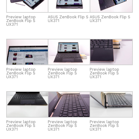
Preview laptop
ASUS ZenBook Flip S
ASUS ZenBook Flip S
ZenBook Flip S
UX371
UX371
UX371
Preview laptop
Preview laptop
Preview laptop
ZenBook Flip S
ZenBook Flip S
ZenBook Flip S
UX371
UX371
UX371
Preview laptop
Preview laptop
Preview laptop
ZenBook Flip S
ZenBook Flip S
ZenBook Flip S
UX371
UX371
UX371