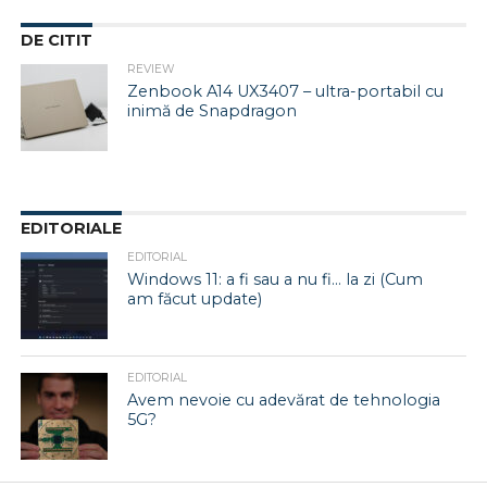
DE CITIT
REVIEW
Zenbook A14 UX3407 – ultra-portabil cu
inimă de Snapdragon
EDITORIALE
EDITORIAL
Windows 11: a fi sau a nu fi… la zi (Cum
am făcut update)
EDITORIAL
Avem nevoie cu adevărat de tehnologia
5G?