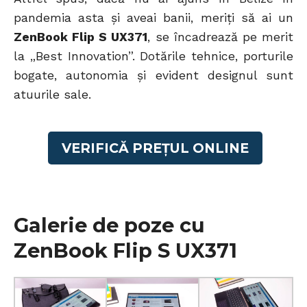
pandemia asta și aveai banii, meriți să ai un
ZenBook Flip S UX371
, se încadrează pe merit
la „Best Innovation”. Dotările tehnice, porturile
bogate, autonomia și evident designul sunt
atuurile sale.
VERIFICĂ PREȚUL ONLINE
Galerie de poze cu
ZenBook Flip S UX371