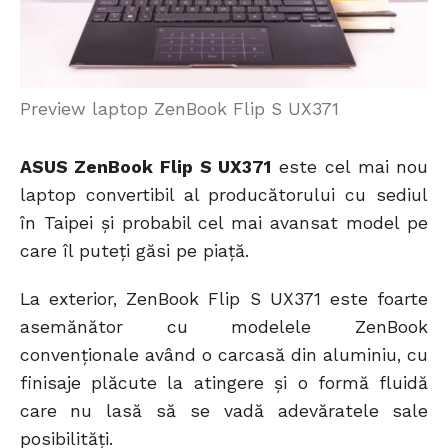
Preview laptop ZenBook Flip S UX371
ASUS ZenBook Flip S UX371
este cel mai nou
laptop convertibil al producătorului cu sediul
în Taipei și probabil cel mai avansat model pe
care îl puteți găsi pe piață.
La exterior, ZenBook Flip S UX371 este foarte
asemănător cu modelele ZenBook
convenționale având o carcasă din aluminiu, cu
finisaje plăcute la atingere și o formă fluidă
care nu lasă să se vadă adevăratele sale
posibilități.