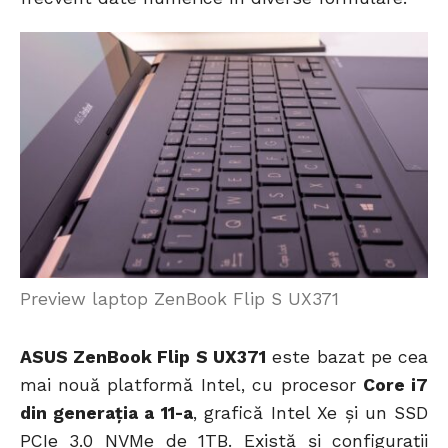
Preview laptop ZenBook Flip S UX371
ASUS ZenBook Flip S UX371
este bazat pe cea
mai nouă platformă Intel, cu procesor
Core i7
din generația a 11-a
, grafică Intel Xe și un SSD
PCIe 3.0 NVMe de 1TB. Există și configurații