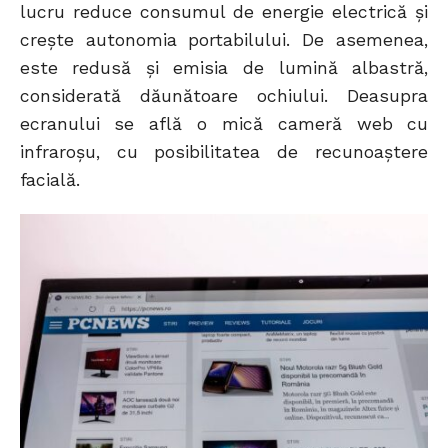
lucru reduce consumul de energie electrică și
crește autonomia portabilului. De asemenea,
este redusă și emisia de lumină albastră,
considerată dăunătoare ochiului. Deasupra
ecranului se află o mică cameră web cu
infraroșu, cu posibilitatea de recunoaștere
facială.