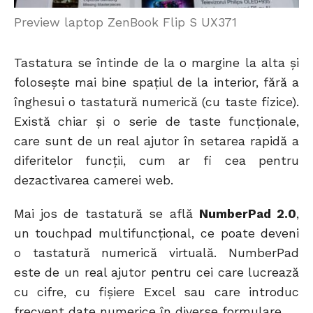
Preview laptop ZenBook Flip S UX371
Tastatura se întinde de la o margine la alta și
folosește mai bine spațiul de la interior, fără a
înghesui o tastatură numerică (cu taste fizice).
Există chiar și o serie de taste funcționale,
care sunt de un real ajutor în setarea rapidă a
diferitelor funcții, cum ar fi cea pentru
dezactivarea camerei web.
Mai jos de tastatură se află
NumberPad 2.0
,
un touchpad multifuncțional, ce poate deveni
o tastatură numerică virtuală. NumberPad
este de un real ajutor pentru cei care lucrează
cu cifre, cu fișiere Excel sau care introduc
frecvent date numerice în diverse formulare.