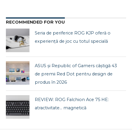
RECOMMENDED FOR YOU
Seria de periferice ROG KJP oferă o
experiență de joc cu totul specială
ASUS și Republic of Gamers câștigă 43
de premii Red Dot pentru design de
produs în 2026
REVIEW: ROG Falchion Ace 75 HE:
atractivitate… magnetică