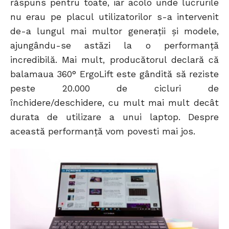
răspuns pentru toate, iar acolo unde lucrurile
nu erau pe placul utilizatorilor s-a intervenit
de-a lungul mai multor generații și modele,
ajungându-se astăzi la o performanță
incredibilă. Mai mult, producătorul declară că
balamaua 360° ErgoLift este gândită să reziste
peste 20.000 de cicluri de
închidere/deschidere, cu mult mai mult decât
durata de utilizare a unui laptop. Despre
această performanță vom povesti mai jos.