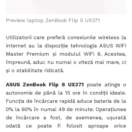
Preview laptop ZenBook Flip S UX371
Utilizatorii care preferă conexiunile wireless la
internet au la dispoziție tehnologia ASUS WiFi
Master Premium și modulul WiFi 6. Acestea,
împreună, aduc nu numai o viteză mai mare, ci
și o stabilitate ridicată.
ASUS ZenBook Flip S UX371
poate atinge o
autonomie de până la 15 ore în condiții ideale.
Funcția de încărcare rapidă aduce bateria de la
0% la 60% în numai 49 de minute. Operațiunea
de încărcare a fost, de asemenea, ușurată
odată ce poate fi folosit aproape orice