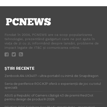
Fondat în 2004, PCNEWS are ca scop popularizarea
tehnologiei, prezentând gadgeturi care ne pot ajuta în
viața de zi cu zi, informând despre lansări, probleme de
impact legate de IT&C și comunicarea online.
ȘTIRI RECENTE
Zenbook A14 UX3407 – ultra-portabil cu inimă de Snapdragon
Seria de periferice ROG KJP oferă o experiență de joc cu totul
specială
ASUS și Republic of Gamers câștigă 43 de premii Red Dot
pentru design de produs în 2026