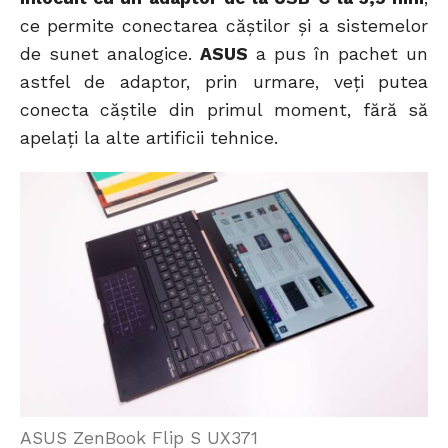
ce permite conectarea căștilor și a sistemelor
de sunet analogice.
ASUS
a pus în pachet un
astfel de adaptor, prin urmare, veți putea
conecta căștile din primul moment, fără să
apelați la alte artificii tehnice.
ASUS ZenBook Flip S UX371