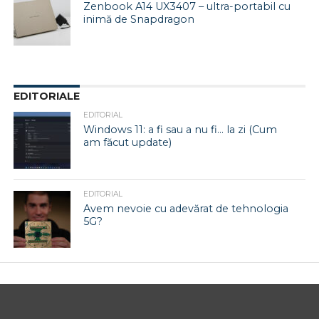
Zenbook A14 UX3407 – ultra-portabil cu
inimă de Snapdragon
EDITORIALE
EDITORIAL
Windows 11: a fi sau a nu fi… la zi (Cum
am făcut update)
EDITORIAL
Avem nevoie cu adevărat de tehnologia
5G?