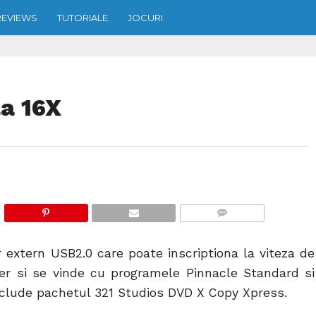
REVIEWS
TUTORIALE
JOCURI
a 16X
COMMENTS
xtern USB2.0 care poate inscriptiona la viteza de
er si se vinde cu programele Pinnacle Standard si
nclude pachetul 321 Studios DVD X Copy Xpress.