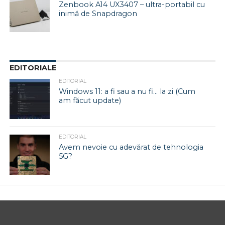
Zenbook A14 UX3407 – ultra-portabil cu
inimă de Snapdragon
EDITORIALE
EDITORIAL
Windows 11: a fi sau a nu fi… la zi (Cum
am făcut update)
EDITORIAL
Avem nevoie cu adevărat de tehnologia
5G?