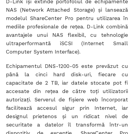
D-Link îşi extinde portofoliul de echipamente
NAS (Network Attached Storage) şi lansează
modelul ShareCenter Pro pentru utilizarea în
mediile profesionale de reţea. D-Link combină
avantajele unui NAS flexibil, cu tehnologie
ultraperformantă iSCSI (Internet Small
Computer System Interface).
Echipamentul DNS-1200-05 este prevăzut cu
până la cinci hard disk-uri, fiecare cu
capacitate de 2 TB, iar datele stocate pot fi
accesate din reţea de către toţi utilizatorii
autorizaţi. Serverul de fişiere web încorporat
facilitează accesul sigur prin Internet, iar
designul prietenos şi un ridicat nivel de
securitate a datelor îl transformă într-un
dispozitiv de excepţie. ShareCenter Pro