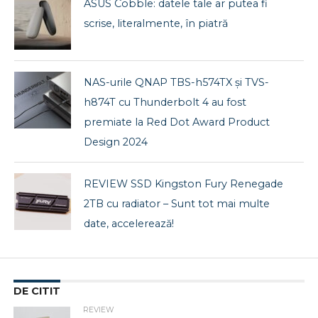
ASUS Cobble: datele tale ar putea fi
scrise, literalmente, în piatră
NAS-urile QNAP TBS-h574TX și TVS-
h874T cu Thunderbolt 4 au fost
premiate la Red Dot Award Product
Design 2024
REVIEW SSD Kingston Fury Renegade
2TB cu radiator – Sunt tot mai multe
date, accelerează!
DE CITIT
REVIEW