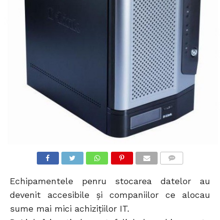
COMMENTS
Echipamentele penru stocarea datelor au
devenit accesibile și companiilor ce alocau
sume mai mici achizițiilor IT.