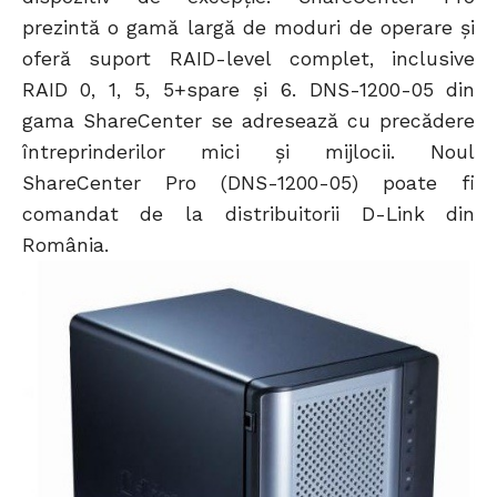
prezintă o gamă largă de moduri de operare şi
oferă suport RAID-level complet, inclusive
RAID 0, 1, 5, 5+spare şi 6. DNS-1200-05 din
gama ShareCenter se adresează cu precădere
întreprinderilor mici şi mijlocii. Noul
ShareCenter Pro (DNS-1200-05) poate fi
comandat de la distribuitorii D-Link din
România.