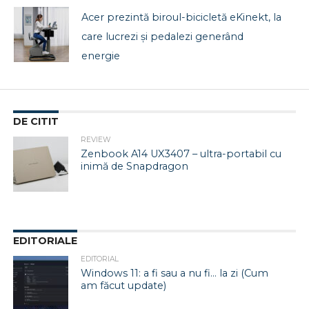
Acer prezintă biroul-bicicletă eKinekt, la
care lucrezi și pedalezi generând
energie
DE CITIT
REVIEW
Zenbook A14 UX3407 – ultra-portabil cu
inimă de Snapdragon
EDITORIALE
EDITORIAL
Windows 11: a fi sau a nu fi… la zi (Cum
am făcut update)