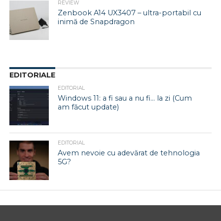
REVIEW
Zenbook A14 UX3407 – ultra-portabil cu
inimă de Snapdragon
EDITORIALE
EDITORIAL
Windows 11: a fi sau a nu fi… la zi (Cum
am făcut update)
EDITORIAL
Avem nevoie cu adevărat de tehnologia
5G?