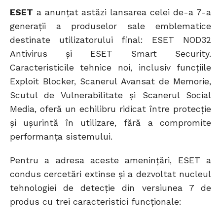
COMMENTS
ESET
a anunţat astăzi lansarea celei de-a 7-a
generații a produselor sale emblematice
destinate utilizatorului final: ESET NOD32
Antivirus şi ESET Smart Security.
Caracteristicile tehnice noi, inclusiv funcţiile
Exploit Blocker, Scanerul Avansat de Memorie,
Scutul de Vulnerabilitate și Scanerul Social
Media, oferă un echilibru ridicat între protecţie
şi uşurintă în utilizare, fără a compromite
performanța sistemului.
Pentru a adresa aceste ameninţări, ESET a
condus cercetări extinse şi a dezvoltat nucleul
tehnologiei de detecţie din versiunea 7 de
produs cu trei caracteristici funcţionale: