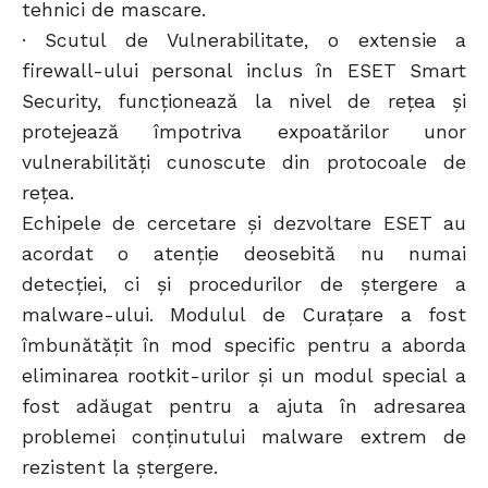
tehnici de mascare.
· Scutul de Vulnerabilitate, o extensie a
firewall-ului personal inclus în ESET Smart
Security, funcționează la nivel de rețea și
protejează împotriva expoatărilor unor
vulnerabilităţi cunoscute din protocoale de
rețea.
Echipele de cercetare și dezvoltare ESET au
acordat o atenție deosebită nu numai
detecţiei, ci şi procedurilor de ştergere a
malware-ului. Modulul de Curaţare a fost
îmbunătățit în mod specific pentru a aborda
eliminarea rootkit-urilor și un modul special a
fost adăugat pentru a ajuta în adresarea
problemei conţinutului malware extrem de
rezistent la ştergere.