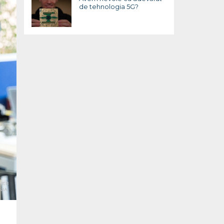
de tehnologia 5G?
WEB
IA.