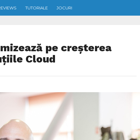
REVIEWS
TUTORIALE
JOCURI
mizează pe creșterea
uțiile Cloud