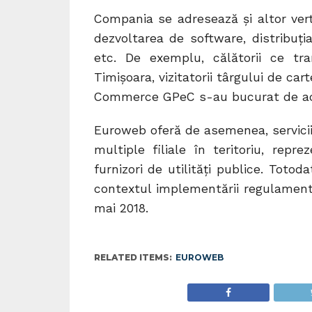
Compania se adresează și altor vert
dezvoltarea de software, distribuți
etc. De exemplu, călătorii ce tra
Timișoara, vizitatorii târgului de c
Commerce GPeC s-au bucurat de acc
Euroweb oferă de asemenea, servicii
multiple filiale în teritoriu, repr
furnizori de utilități publice. Toto
contextul implementării regulament
mai 2018.
RELATED ITEMS:
EUROWEB