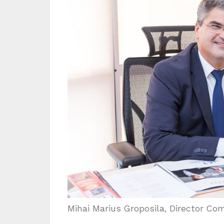
Mihai Marius Groposila, Director C