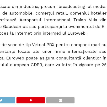
icale din industrie, precum broadcasting-ul media,
a de automobile, comerțul retail, domeniul hotelier
nzitează Aeroportul Internațional Traian Vuia din
arte Gaudeamus sau participanții la evenimentul de E-
es la Internet prin intermediul Euroweb.
 de voce de tip Virtual PBX pentru companii mari cu
ezentanțe locale ale unor firme internaționale sau
dată, Euroweb poate asigura consultanță clienților în
ului european GDPR, care va intra în vigoare pe 25