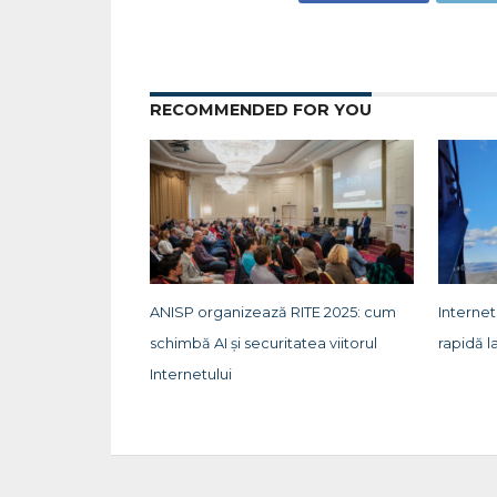
RECOMMENDED FOR YOU
ANISP organizează RITE 2025: cum
Internet
schimbă AI și securitatea viitorul
rapidă l
Internetului