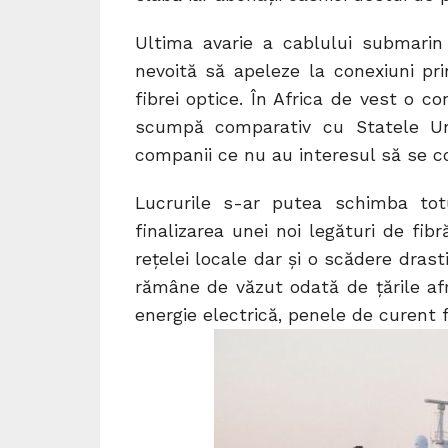
Ultima avarie a cablului submarin 
nevoită să apeleze la conexiuni pri
fibrei optice. În Africa de vest o 
scumpă comparativ cu Statele Uni
companii ce nu au interesul să se c
Lucrurile s-ar putea schimba tot
finalizarea unei noi legături de fi
rețelei locale dar și o scădere dras
rămâne de văzut odată de țările afr
energie electrică, penele de curent fi