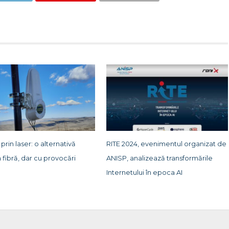
 prin laser: o alternativă
RITE 2024, evenimentul organizat de
a fibră, dar cu provocări
ANISP, analizează transformările
Internetului în epoca AI