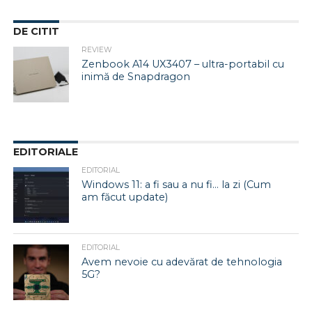
DE CITIT
REVIEW
Zenbook A14 UX3407 – ultra-portabil cu
inimă de Snapdragon
EDITORIALE
EDITORIAL
Windows 11: a fi sau a nu fi… la zi (Cum
am făcut update)
EDITORIAL
Avem nevoie cu adevărat de tehnologia
5G?