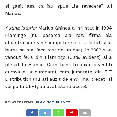
si gasit asa ca iau spus „la revedere” lui
Marius.
Putina istorie:
Marius Ghinea a infiintat in 1994
Flamingo (nu pasarea aia roz, firma aia
albastra care vine computere si s-a listat si la
bursa sa mai faca rost de un ban). In 2002 si-a
vandut felia din Flamingo (33%, evident) si a
plecat la Flanco. Cum banii trebuiau investiti
cumva el a cumparat cam jumatate din FIT
Distribution (nu ati auzit de ei?!? mai treceti si
voi pe la CERF, au avut stand acolo).
RELATED ITEMS:
FLAMINGO
,
FLANCO