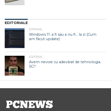
EDITORIALE
EDITORIAL
Windows 11: a fi sau a nu fi… la zi (Cum
am făcut update)
EDITORIAL
Avem nevoie cu adevărat de tehnologia
5G?