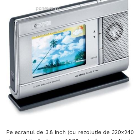
Pe ecranul de 3.8 inch (cu rezoluţie de 320×240