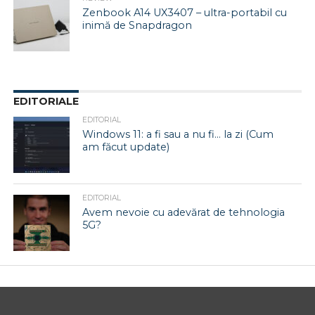
Zenbook A14 UX3407 – ultra-portabil cu
inimă de Snapdragon
EDITORIALE
EDITORIAL
Windows 11: a fi sau a nu fi… la zi (Cum
am făcut update)
EDITORIAL
Avem nevoie cu adevărat de tehnologia
5G?