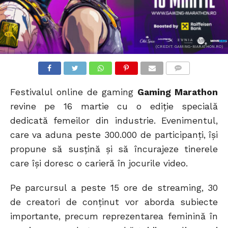
(CREDIT: GAMING-MARATHON.RO)
COMMENTS
Festivalul online de gaming
Gaming Marathon
revine pe 16 martie cu o ediție specială
dedicată femeilor din industrie. Evenimentul,
care va aduna peste 300.000 de participanți, își
propune să susțină și să încurajeze tinerele
care își doresc o carieră în jocurile video.
Pe parcursul a peste 15 ore de streaming, 30
de creatori de conținut vor aborda subiecte
importante, precum reprezentarea feminină în