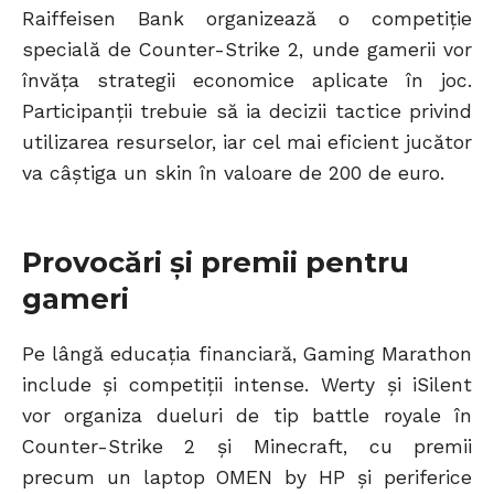
Raiffeisen Bank organizează o competiție
specială de Counter-Strike 2, unde gamerii vor
învăța strategii economice aplicate în joc.
Participanții trebuie să ia decizii tactice privind
utilizarea resurselor, iar cel mai eficient jucător
va câștiga un skin în valoare de 200 de euro.
Provocări și premii pentru
gameri
Pe lângă educația financiară, Gaming Marathon
include și competiții intense. Werty și iSilent
vor organiza dueluri de tip battle royale în
Counter-Strike 2 și Minecraft, cu premii
precum un laptop OMEN by HP și periferice