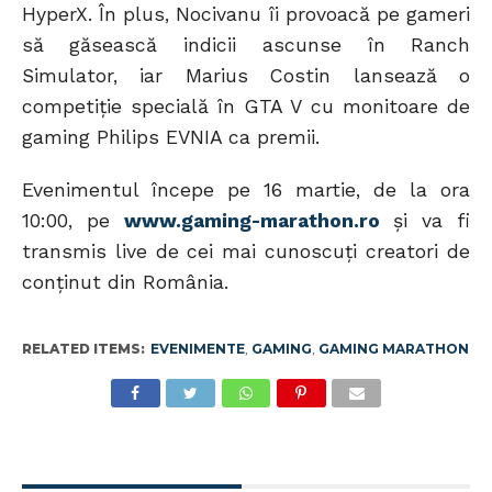
HyperX. În plus, Nocivanu îi provoacă pe gameri
să găsească indicii ascunse în Ranch
Simulator, iar Marius Costin lansează o
competiție specială în GTA V cu monitoare de
gaming Philips EVNIA ca premii.
Evenimentul începe pe 16 martie, de la ora
10:00, pe
www.gaming-marathon.ro
și va fi
transmis live de cei mai cunoscuți creatori de
conținut din România.
RELATED ITEMS:
EVENIMENTE
,
GAMING
,
GAMING MARATHON