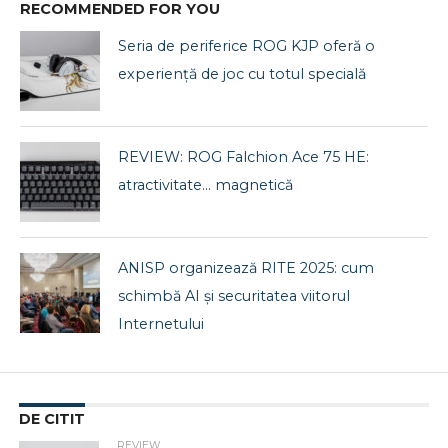
RECOMMENDED FOR YOU
Seria de periferice ROG KJP oferă o
experiență de joc cu totul specială
REVIEW: ROG Falchion Ace 75 HE:
atractivitate… magnetică
ANISP organizează RITE 2025: cum
schimbă AI și securitatea viitorul
Internetului
DE CITIT
REVIEW