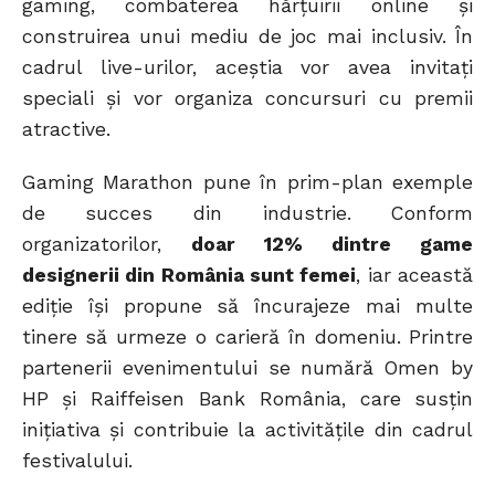
gaming, combaterea hărțuirii online și
construirea unui mediu de joc mai inclusiv. În
cadrul live-urilor, aceștia vor avea invitați
speciali și vor organiza concursuri cu premii
atractive.
Gaming Marathon pune în prim-plan exemple
de succes din industrie. Conform
organizatorilor,
doar 12% dintre game
designerii din România sunt femei
, iar această
ediție își propune să încurajeze mai multe
tinere să urmeze o carieră în domeniu. Printre
partenerii evenimentului se numără Omen by
HP și Raiffeisen Bank România, care susțin
inițiativa și contribuie la activitățile din cadrul
festivalului.