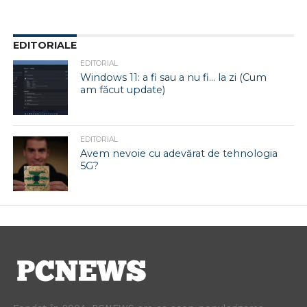
EDITORIALE
EDITORIAL
Windows 11: a fi sau a nu fi… la zi (Cum
am făcut update)
EDITORIAL
Avem nevoie cu adevărat de tehnologia
5G?