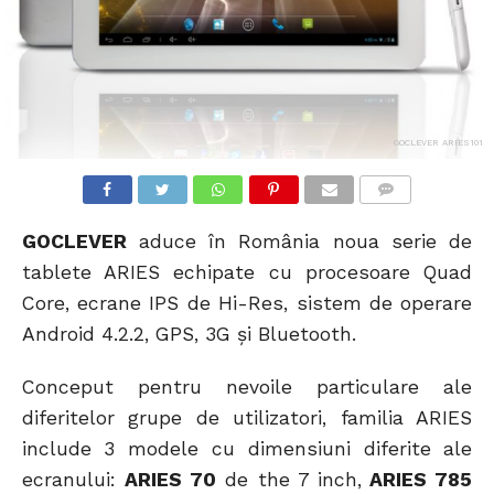
GOCLEVER ARIES101
COMMENTS
GOCLEVER
aduce în România noua serie de
tablete ARIES echipate cu procesoare Quad
Core, ecrane IPS de Hi-Res, sistem de operare
Android 4.2.2, GPS, 3G şi Bluetooth.
Conceput pentru nevoile particulare ale
diferitelor grupe de utilizatori, familia ARIES
include 3 modele cu dimensiuni diferite ale
ecranului:
ARIES 70
de the 7 inch,
ARIES 785