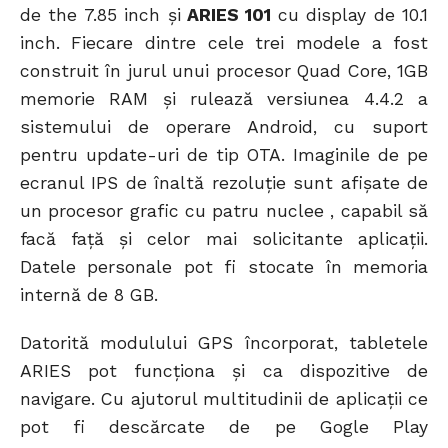
de the 7.85 inch şi
ARIES 101
cu display de 10.1
inch. Fiecare dintre cele trei modele a fost
construit în jurul unui procesor Quad Core, 1GB
memorie RAM şi rulează versiunea 4.4.2 a
sistemului de operare Android, cu suport
pentru update-uri de tip OTA. Imaginile de pe
ecranul IPS de înaltă rezoluţie sunt afişate de
un procesor grafic cu patru nuclee , capabil să
facă faţă şi celor mai solicitante aplicaţii.
Datele personale pot fi stocate în memoria
internă de 8 GB.
Datorită modulului GPS încorporat, tabletele
ARIES pot funcţiona şi ca dispozitive de
navigare. Cu ajutorul multitudinii de aplicaţii ce
pot fi descărcate de pe Gogle Play