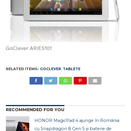
GoClever ARIES101
RELATED ITEMS:
GOCLEVER
,
TABLETE
RECOMMENDED FOR YOU
HONOR MagicPad 4 ajunge în România
cu Snapdragon 8 Gen 5 și baterie de