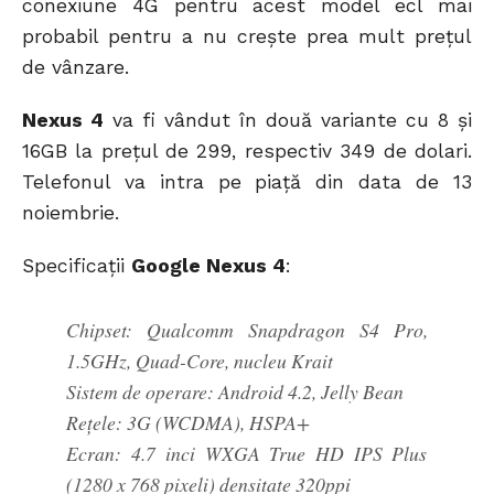
conexiune 4G pentru acest model ecl mai
probabil pentru a nu crește prea mult prețul
de vânzare.
Nexus 4
va fi vândut în două variante cu 8 și
16GB la prețul de 299, respectiv 349 de dolari.
Telefonul va intra pe piață din data de 13
noiembrie.
Specificații
Google Nexus 4
:
Chipset: Qualcomm Snapdragon S4 Pro,
1.5GHz, Quad-Core, nucleu Krait
Sistem de operare: Android 4.2, Jelly Bean
Rețele: 3G (WCDMA), HSPA+
Ecran: 4.7 inci WXGA True HD IPS Plus
(1280 x 768 pixeli) densitate 320ppi