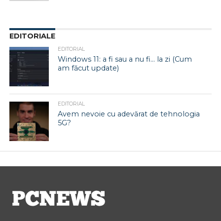
EDITORIALE
EDITORIAL
Windows 11: a fi sau a nu fi… la zi (Cum
am făcut update)
EDITORIAL
Avem nevoie cu adevărat de tehnologia
5G?