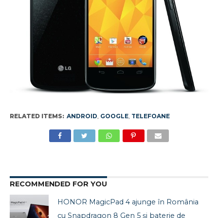
RELATED ITEMS:
ANDROID
,
GOOGLE
,
TELEFOANE
RECOMMENDED FOR YOU
HONOR MagicPad 4 ajunge în România
cu Snapdragon 8 Gen 5 și baterie de