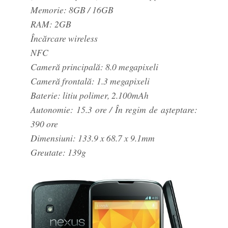
Memorie: 8GB / 16GB
RAM: 2GB
Încărcare wireless
NFC
Cameră principală: 8.0 megapixeli
Cameră frontală: 1.3 megapixeli
Baterie: litiu polimer, 2.100mAh
Autonomie: 15.3 ore / În regim de așteptare:
390 ore
Dimensiuni: 133.9 x 68.7 x 9.1mm
Greutate: 139g