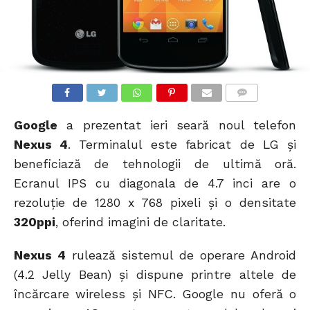
COMMENTS
Google
a prezentat ieri seară noul telefon
Nexus 4
. Terminalul este fabricat de LG și
beneficiază de tehnologii de ultimă oră.
Ecranul IPS cu diagonala de 4.7 inci are o
rezoluție de 1280 x 768 pixeli și o densitate
320ppi
, oferind imagini de claritate.
Nexus 4
rulează sistemul de operare Android
(4.2 Jelly Bean) și dispune printre altele de
încărcare wireless și NFC. Google nu oferă o