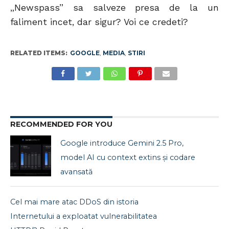
„Newspass” sa salveze presa de la un
faliment incet, dar sigur? Voi ce credeti?
RELATED ITEMS:
GOOGLE
,
MEDIA
,
STIRI
RECOMMENDED FOR YOU
Google introduce Gemini 2.5 Pro,
model AI cu context extins și codare
avansată
Cel mai mare atac DDoS din istoria
Internetului a exploatat vulnerabilitatea