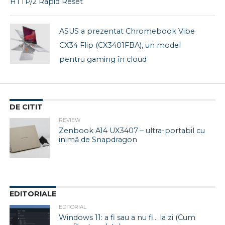
HTTP/2 Rapid Reset
ASUS a prezentat Chromebook Vibe
CX34 Flip (CX3401FBA), un model
pentru gaming în cloud
DE CITIT
REVIEW
Zenbook A14 UX3407 – ultra-portabil cu
inimă de Snapdragon
EDITORIALE
EDITORIAL
Windows 11: a fi sau a nu fi… la zi (Cum