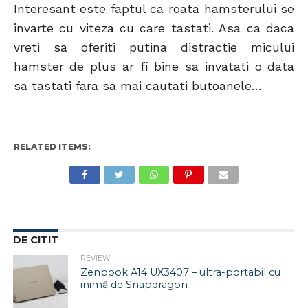
Interesant este faptul ca roata hamsterului se
invarte cu viteza cu care tastati. Asa ca daca
vreti sa oferiti putina distractie micului
hamster de plus ar fi bine sa invatati o data
sa tastati fara sa mai cautati butoanele…
RELATED ITEMS:
DE CITIT
REVIEW
Zenbook A14 UX3407 – ultra-portabil cu
inimă de Snapdragon