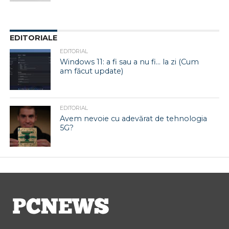
EDITORIALE
EDITORIAL
Windows 11: a fi sau a nu fi… la zi (Cum
am făcut update)
EDITORIAL
Avem nevoie cu adevărat de tehnologia
5G?