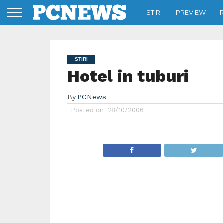
STIRI
PREVIEW
STIRI
Hotel in tuburi
By
PCNews
Posted on
28/10/2006