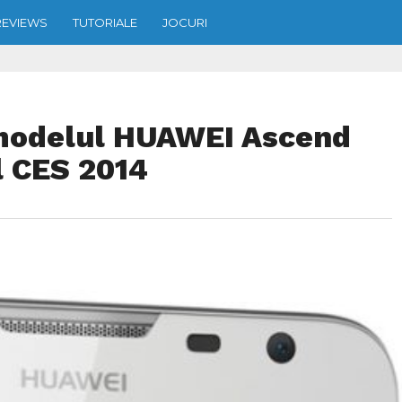
REVIEWS
TUTORIALE
JOCURI
modelul HUAWEI Ascend
l CES 2014