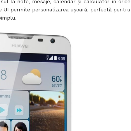
ul la note, mesaje, calendar și calculator în orice
 UI permite personalizarea ușoară, perfectă pentru
simplu.