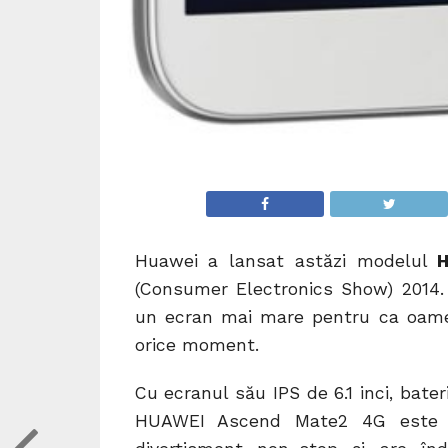
Huawei a lansat astăzi modelul
(Consumer Electronics Show) 2014
un ecran mai mare pentru ca oameni
orice moment.
Cu ecranul său IPS de 6.1 inci, bat
HUAWEI Ascend Mate2 4G este pe