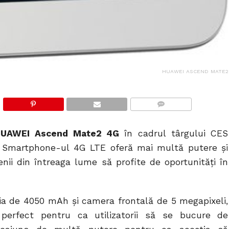
HUAWEI ASCEND MATE2
COMMENTS
HUAWEI Ascend Mate2 4G
în cadrul târgului CES
. Smartphone-ul 4G LTE oferă mai multă putere și
i din întreaga lume să profite de oportunități în
eria de 4050 mAh și camera frontală de 5 megapixeli,
rfect pentru ca utilizatorii să se bucure de