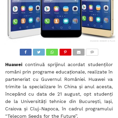
HUAWEI HONOR 6 PLUS
COMMENTS
Huawei
continuă sprijinul acordat studenților
români prin programe educaționale, realizate în
parteneriat cu Guvernul României. Huawei va
trimite la specializare în China și anul acesta,
începând cu data de 21 august, opt studenți
de la Universități tehnice din București, Iași,
Craiova și Cluj-Napoca, în cadrul programului
“Telecom Seeds for the Future”.