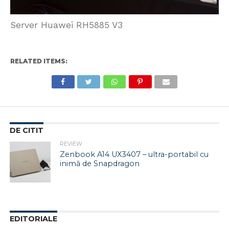
Server Huawei RH5885 V3
RELATED ITEMS:
DE CITIT
REVIEW
Zenbook A14 UX3407 – ultra-portabil cu
inimă de Snapdragon
EDITORIALE