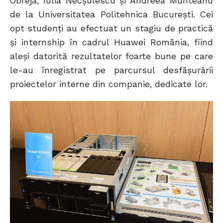
Obreja, Iulia Necșulescu și Andreea Munteanu
de la Universitatea Politehnica București. Cei
opt studenți au efectuat un stagiu de practică
și internship în cadrul Huawei România, fiind
aleși datorită rezultatelor foarte bune pe care
le-au înregistrat pe parcursul desfășurării
proiectelor interne din companie, dedicate lor.