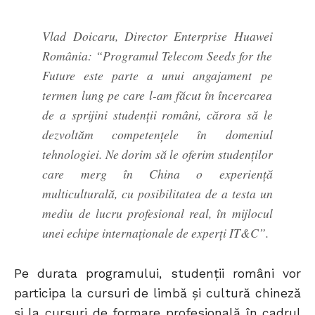
Vlad Doicaru, Director Enterprise Huawei
România: “Programul Telecom Seeds for the
Future este parte a unui angajament pe
termen lung pe care l-am făcut în încercarea
de a sprijini studenții români, cărora să le
dezvoltăm competențele în domeniul
tehnologiei. Ne dorim să le oferim studenților
care merg în China o experiență
multiculturală, cu posibilitatea de a testa un
mediu de lucru profesional real, în mijlocul
unei echipe internaționale de experți IT&C”.
Pe durata programului, studenții români vor
participa la cursuri de limbă și cultură chineză
și la cursuri de formare profesională în cadrul