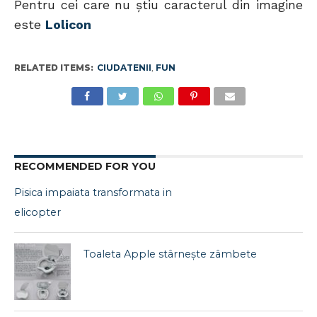
Pentru cei care nu ştiu caracterul din imagine
este
Lolicon
RELATED ITEMS:
CIUDATENII
,
FUN
RECOMMENDED FOR YOU
Pisica impaiata transformata in
elicopter
Toaleta Apple stârnește zâmbete