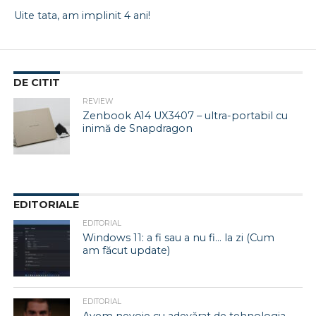
Uite tata, am implinit 4 ani!
DE CITIT
REVIEW
Zenbook A14 UX3407 – ultra-portabil cu
inimă de Snapdragon
EDITORIALE
EDITORIAL
Windows 11: a fi sau a nu fi… la zi (Cum
am făcut update)
EDITORIAL