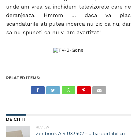
unde am vrea sa inchidem televizorele care ne
deranjeaza. Hmmm … daca va plac
scandalurile ati putea incerca nu zic ca nu, dar
sa nu spuneti ca nu v-am avertizat!
RELATED ITEMS:
DE CITIT
REVIEW
Zenbook A14 UX3407 – ultra-portabil cu