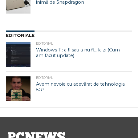
inimă de Snapdragon
EDITORIALE
EDITORIAL
Windows 11: a fi sau a nu fi… la zi (Cum
am făcut update)
EDITORIAL
Avem nevoie cu adevărat de tehnologia
5G?