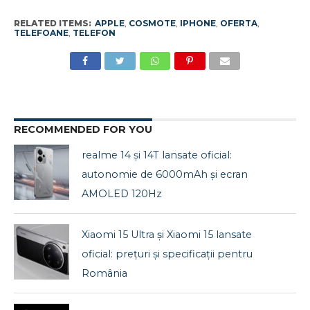
RELATED ITEMS:
APPLE
,
COSMOTE
,
IPHONE
,
OFERTA
,
TELEFOANE
,
TELEFON
RECOMMENDED FOR YOU
realme 14 și 14T lansate oficial:
autonomie de 6000mAh și ecran
AMOLED 120Hz
Xiaomi 15 Ultra și Xiaomi 15 lansate
oficial: prețuri și specificații pentru
România