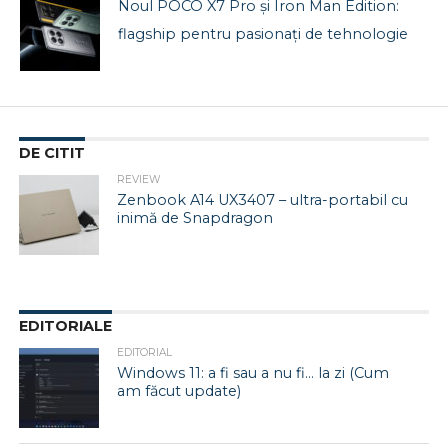
Noul POCO X7 Pro și Iron Man Edition:
flagship pentru pasionați de tehnologie
DE CITIT
REVIEW
Zenbook A14 UX3407 – ultra-portabil cu
inimă de Snapdragon
EDITORIALE
EDITORIAL
Windows 11: a fi sau a nu fi… la zi (Cum
am făcut update)