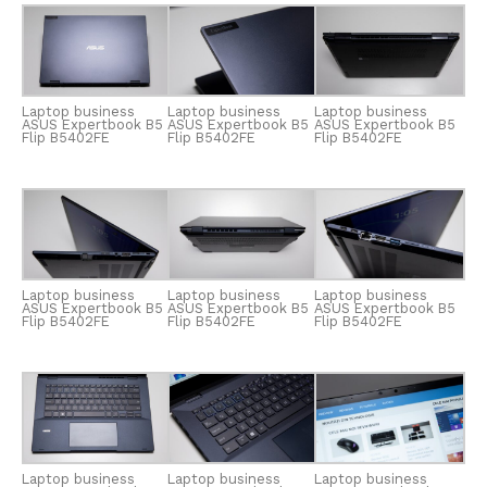
Laptop business
Laptop business
Laptop business
ASUS Expertbook B5
ASUS Expertbook B5
ASUS Expertbook B5
Flip B5402FE
Flip B5402FE
Flip B5402FE
Laptop business
Laptop business
Laptop business
ASUS Expertbook B5
ASUS Expertbook B5
ASUS Expertbook B5
Flip B5402FE
Flip B5402FE
Flip B5402FE
Laptop business
Laptop business
Laptop business