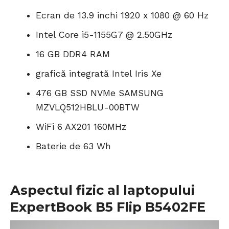
Ecran de 13.9 inchi 1920 x 1080 @ 60 Hz
Intel Core i5-1155G7 @ 2.50GHz
16 GB DDR4 RAM
grafică integrată Intel Iris Xe
476 GB SSD NVMe SAMSUNG
MZVLQ512HBLU-00BTW
WiFi 6 AX201 160MHz
Baterie de 63 Wh
Aspectul fizic al
laptopului
ExpertBook B5 Flip B5402FE