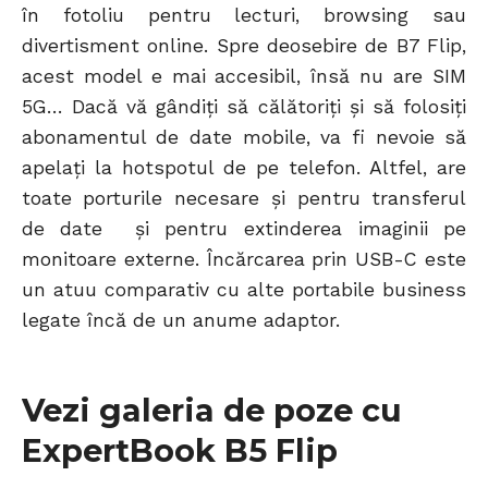
în fotoliu pentru lecturi, browsing sau
divertisment online. Spre deosebire de B7 Flip,
acest model e mai accesibil, însă nu are SIM
5G… Dacă vă gândiți să călătoriți și să folosiți
abonamentul de date mobile, va fi nevoie să
apelați la hotspotul de pe telefon. Altfel, are
toate porturile necesare și pentru transferul
de date și pentru extinderea imaginii pe
monitoare externe. Încărcarea prin USB-C este
un atuu comparativ cu alte portabile business
legate încă de un anume adaptor.
Vezi galeria de poze cu
ExpertBook B5 Flip