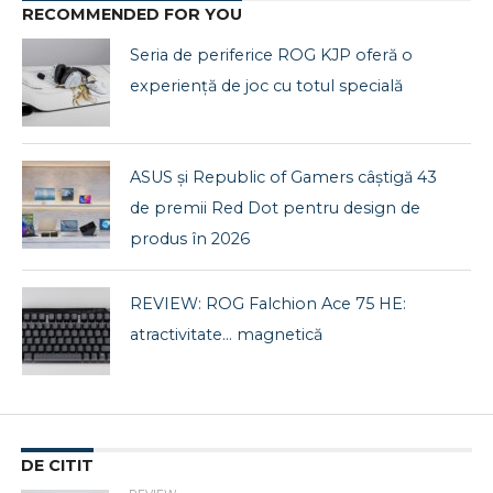
RECOMMENDED FOR YOU
Seria de periferice ROG KJP oferă o
experiență de joc cu totul specială
ASUS și Republic of Gamers câștigă 43
de premii Red Dot pentru design de
produs în 2026
REVIEW: ROG Falchion Ace 75 HE:
atractivitate… magnetică
DE CITIT