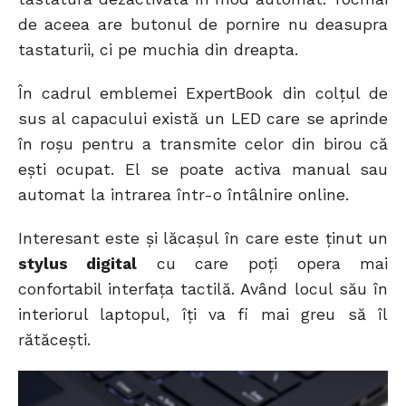
de aceea are butonul de pornire nu deasupra
tastaturii, ci pe muchia din dreapta.
În cadrul emblemei ExpertBook din colțul de
sus al capacului există un LED care se aprinde
în roșu pentru a transmite celor din birou că
ești ocupat. El se poate activa manual sau
automat la intrarea într-o întâlnire online.
Interesant este și lăcașul în care este ținut un
stylus digital
cu care poți opera mai
confortabil interfața tactilă. Având locul său în
interiorul laptopul, îți va fi mai greu să îl
rătăcești.