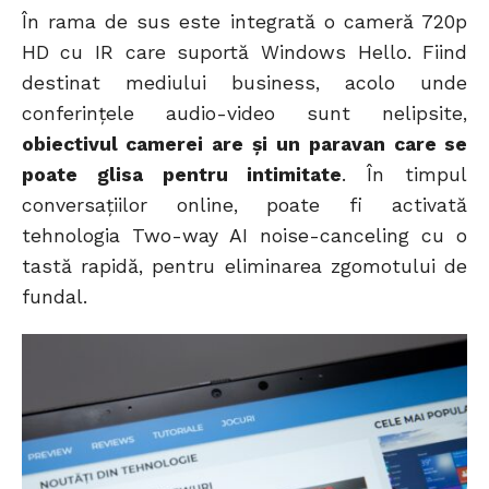
În rama de sus este integrată o cameră 720p
HD cu IR care suportă Windows Hello. Fiind
destinat mediului business, acolo unde
conferințele audio-video sunt nelipsite,
obiectivul camerei are și un paravan care se
poate glisa pentru intimitate
. În timpul
conversațiilor online, poate fi activată
tehnologia Two-way AI noise-canceling cu o
tastă rapidă, pentru eliminarea zgomotului de
fundal.