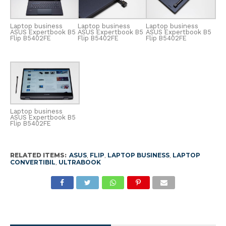
Laptop business
Laptop business
Laptop business
ASUS Expertbook B5
ASUS Expertbook B5
ASUS Expertbook B5
Flip B5402FE
Flip B5402FE
Flip B5402FE
Laptop business
ASUS Expertbook B5
Flip B5402FE
RELATED ITEMS:
ASUS
,
FLIP
,
LAPTOP BUSINESS
,
LAPTOP
CONVERTIBIL
,
ULTRABOOK