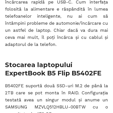
încărcarea rapidă pe USB-C. Cum interfața
folosită la alimentare e răspândită în lumea
telefoanelor inteligente, nu ai cum să
întâmpini probleme de automonie/încărcare cu
un astfel de laptop. Chiar dacă va dura mai
ceva mai mult, îl poți încărca și cu cablul și
adaptorul de la telefon.
Stocarea laptopului
ExpertBook B5 Flip B5402FE
B5402FE suportă două SSD-uri M.2 de până la
2TB care se pot monta în RAID. Configurația
testată avea un singur modul și anume un
SAMSUNG MZVLQ512HBLU-00BTW cu o