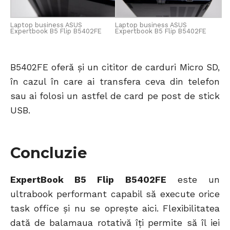
Laptop business ASUS
Laptop business ASUS
Expertbook B5 Flip B5402FE
Expertbook B5 Flip B5402FE
B5402FE oferă și un cititor de carduri Micro SD,
în cazul în care ai transfera ceva din telefon
sau ai folosi un astfel de card pe post de stick
USB.
Concluzie
ExpertBook B5 Flip B5402FE
este un
ultrabook performant capabil să execute orice
task office și nu se oprește aici. Flexibilitatea
dată de balamaua rotativă îți permite să îl iei