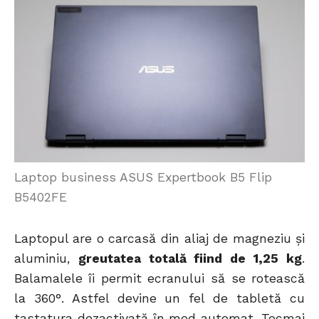
Laptop business ASUS Expertbook B5 Flip
B5402FE
Laptopul are o carcasă din aliaj de magneziu și
aluminiu,
greutatea totală fiind de 1,25 kg
.
Balamalele îi permit ecranului să se rotească
la 360°. Astfel devine un fel de tabletă cu
tastatura dezactivată în mod automat. Tocmai