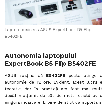
Laptop business ASUS Expertbook B5 Flip
B5402FE
Autonomia laptopului
ExpertBook B5 Flip B5402FE
ASUS susține că
B5402FE
poate atinge o
autonomie de 12 ore. Evident, acest lucru e
teoretic, dar în practică am fost mai mult
decât mulțumiț de cât de mult rezistă cu o
singură încărcare. E bine de știut că suportă și