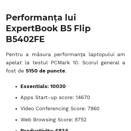
Performanța lui
ExpertBook B5 Flip
B5402FE
Pentru a măsura performanța laptopului am
apelat la testul PCMark 10. Scorul general a
fost de
5150 de puncte
.
Essentials: 10030
Apps Start-up score: 14670
Video Conferencing Score: 7860
Web Browsing Score: 8752
Productivity: 6834