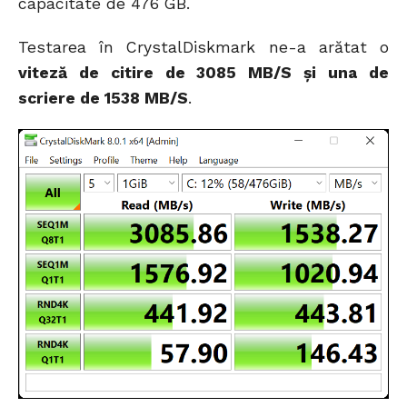
capacitate de 476 GB.
Testarea în CrystalDiskmark ne-a arătat o
viteză de citire de 3085 MB/S și una de
scriere de 1538 MB/S
.