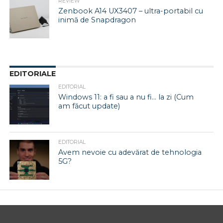
REVIEW
Zenbook A14 UX3407 – ultra-portabil cu
inimă de Snapdragon
EDITORIALE
EDITORIAL
Windows 11: a fi sau a nu fi… la zi (Cum
am făcut update)
EDITORIAL
Avem nevoie cu adevărat de tehnologia
5G?