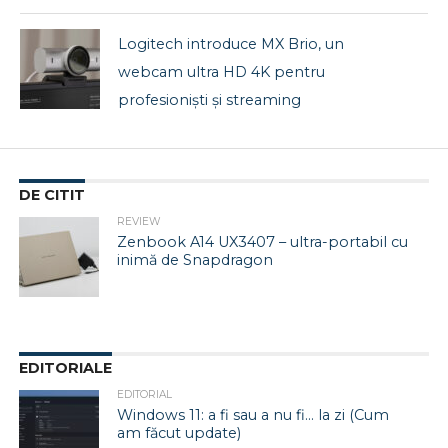
Logitech introduce MX Brio, un
webcam ultra HD 4K pentru
profesioniști și streaming
DE CITIT
REVIEW
Zenbook A14 UX3407 – ultra-portabil cu
inimă de Snapdragon
EDITORIALE
EDITORIAL
Windows 11: a fi sau a nu fi… la zi (Cum
am făcut update)