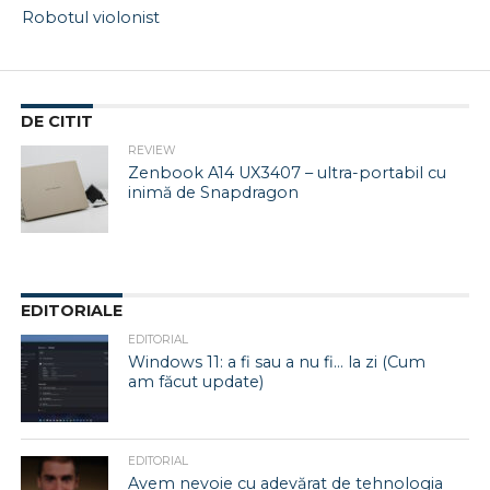
Robotul violonist
DE CITIT
REVIEW
Zenbook A14 UX3407 – ultra-portabil cu
inimă de Snapdragon
EDITORIALE
EDITORIAL
Windows 11: a fi sau a nu fi… la zi (Cum
am făcut update)
EDITORIAL
Avem nevoie cu adevărat de tehnologia