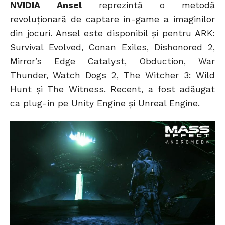
NVIDIA Ansel
reprezintă o metodă
revoluționară de captare in-game a imaginilor
din jocuri. Ansel este disponibil și pentru ARK:
Survival Evolved, Conan Exiles, Dishonored 2,
Mirror’s Edge Catalyst, Obduction, War
Thunder, Watch Dogs 2, The Witcher 3: Wild
Hunt și The Witness. Recent, a fost adăugat
ca plug-in pe Unity Engine și Unreal Engine.