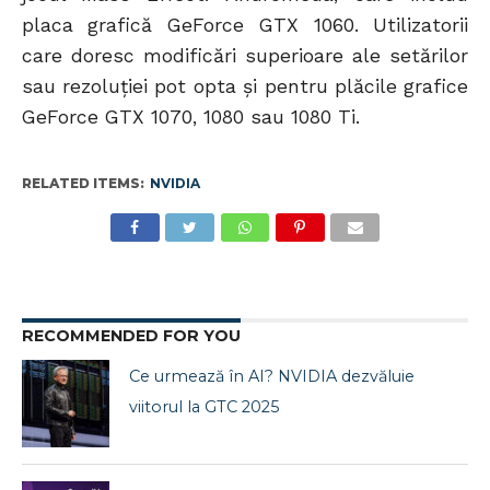
placa grafică GeForce GTX 1060. Utilizatorii
care doresc modificări superioare ale setărilor
sau rezoluției pot opta și pentru plăcile grafice
GeForce GTX 1070, 1080 sau 1080 Ti.
RELATED ITEMS:
NVIDIA
RECOMMENDED FOR YOU
Ce urmează în AI? NVIDIA dezvăluie
viitorul la GTC 2025