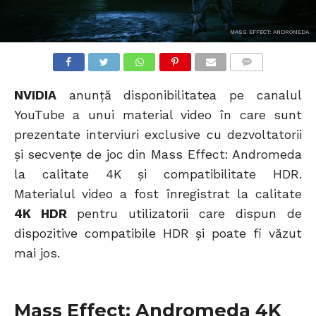
MASS EFFECT: ANDROMEDA
COMMENTS
NVIDIA
anunță disponibilitatea pe canalul
YouTube a unui material video în care sunt
prezentate interviuri exclusive cu dezvoltatorii
și secvențe de joc din Mass Effect: Andromeda
la calitate 4K și compatibilitate HDR.
Materialul video a fost înregistrat la calitate
4K HDR
pentru utilizatorii care dispun de
dispozitive compatibile HDR și poate fi văzut
mai jos.
Mass Effect: Andromeda 4K