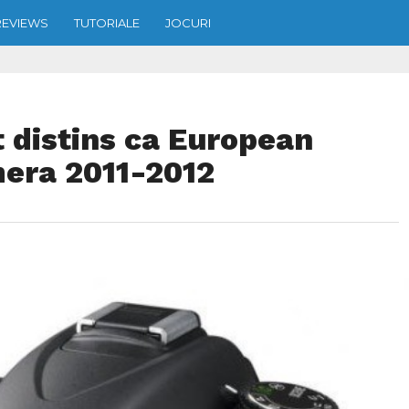
REVIEWS
TUTORIALE
JOCURI
 distins ca European
era 2011-2012