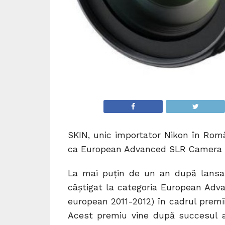
SKIN, unic importator Nikon în Româ
ca European Advanced SLR Camera 20
La mai puţin de un an după lansa
câştigat la categoria European Ad
european 2011-2012) în cadrul premi
Acest premiu vine după succesul ace