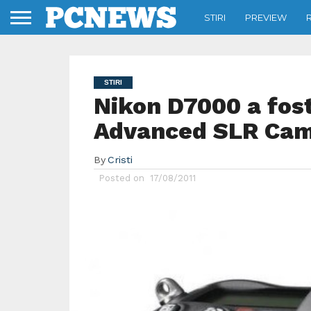
STIRI
PREVIEW
STIRI
Nikon D7000 a fost
Advanced SLR Cam
By
Cristi
Posted on
17/08/2011