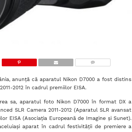
COMMENTS
nia, anunţă că aparatul Nikon D7000 a fost distins
11-2012 în cadrul premiilor EISA.
rea sa, aparatul foto Nikon D7000 în format DX a
vanced SLR Camera 2011-2012 (Aparatul SLR avansat
ilor EISA (Asociaţia Europeană de Imagine şi Sunet).
luiaşi aparat în cadrul festivităţii de premiere a