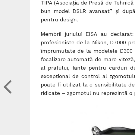
TIPA (Asociaţia de Presă de Tehnică 
bun model DSLR avansat” şi după 
pentru design.
Membrii juriului EISA au declara
profesioniste de la Nikon, D7000 pr
împrumutate de la modelele D300 ş
focalizare automată de mare viteză,
al prafului, fante pentru carduri 
excepţional de control al zgomotul
poate fi utilizat la o sensibilitate d
ridicate – zgomotul nu reprezintă o 