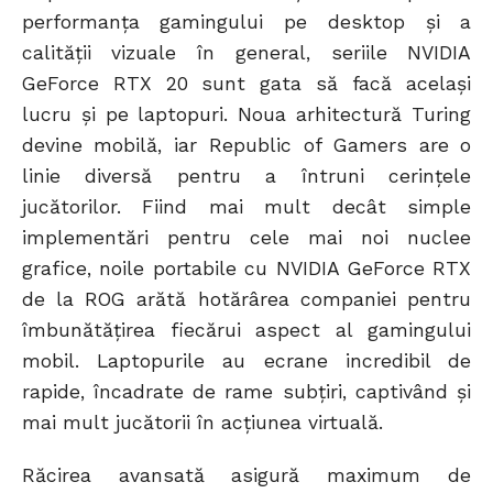
performanța gamingului pe desktop și a
calității vizuale în general, seriile NVIDIA
GeForce RTX 20 sunt gata să facă același
lucru și pe laptopuri. Noua arhitectură Turing
devine mobilă, iar Republic of Gamers are o
linie diversă pentru a întruni cerințele
jucătorilor. Fiind mai mult decât simple
implementări pentru cele mai noi nuclee
grafice, noile portabile cu NVIDIA GeForce RTX
de la ROG arătă hotărârea companiei pentru
îmbunătățirea fiecărui aspect al gamingului
mobil. Laptopurile au ecrane incredibil de
rapide, încadrate de rame subțiri, captivând și
mai mult jucătorii în acțiunea virtuală.
Răcirea avansată asigură maximum de