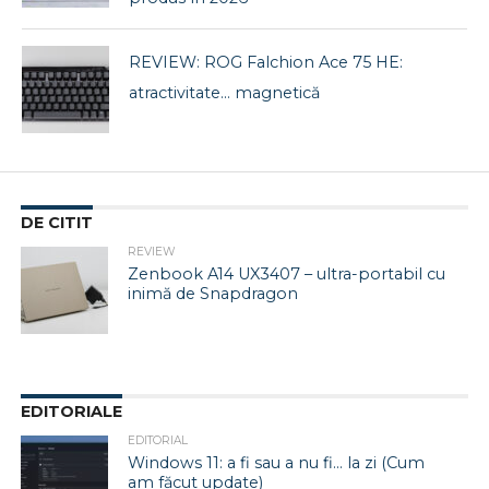
REVIEW: ROG Falchion Ace 75 HE:
atractivitate… magnetică
DE CITIT
REVIEW
Zenbook A14 UX3407 – ultra-portabil cu
inimă de Snapdragon
EDITORIALE
EDITORIAL
Windows 11: a fi sau a nu fi… la zi (Cum
am făcut update)