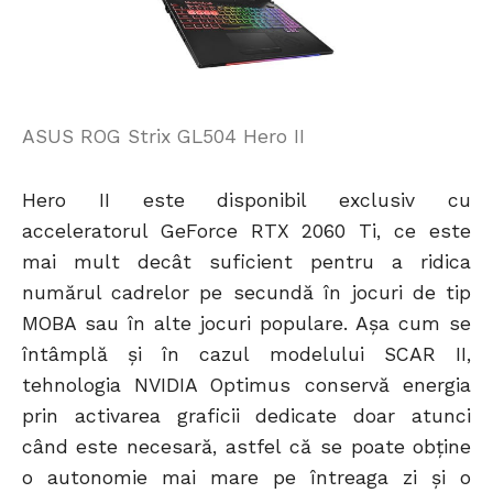
ASUS ROG Strix GL504 Hero II
Hero II este disponibil exclusiv cu
acceleratorul GeForce RTX 2060 Ti, ce este
mai mult decât suficient pentru a ridica
numărul cadrelor pe secundă în jocuri de tip
MOBA sau în alte jocuri populare. Așa cum se
întâmplă și în cazul modelului SCAR II,
tehnologia NVIDIA Optimus conservă energia
prin activarea graficii dedicate doar atunci
când este necesară, astfel că se poate obține
o autonomie mai mare pe întreaga zi și o