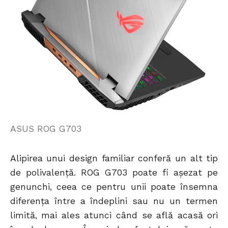
ASUS ROG G703
Alipirea unui design familiar conferă un alt tip
de polivalență. ROG G703 poate fi așezat pe
genunchi, ceea ce pentru unii poate însemna
diferența între a îndeplini sau nu un termen
limită, mai ales atunci când se află acasă ori