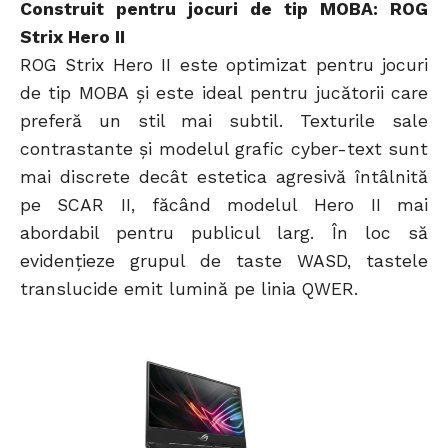
Construit pentru jocuri de tip MOBA: ROG
Strix Hero II
ROG Strix Hero II este optimizat pentru jocuri
de tip MOBA și este ideal pentru jucătorii care
preferă un stil mai subtil. Texturile sale
contrastante și modelul grafic cyber-text sunt
mai discrete decât estetica agresivă întâlnită
pe SCAR II, făcând modelul Hero II mai
abordabil pentru publicul larg. În loc să
evidențieze grupul de taste WASD, tastele
translucide emit lumină pe linia QWER.