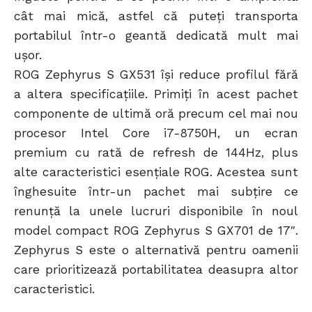
cât mai mică, astfel că puteți transporta
portabilul într-o geantă dedicată mult mai
ușor.
ROG Zephyrus S GX531 își reduce profilul fără
a altera specificațiile. Primiți în acest pachet
componente de ultimă oră precum cel mai nou
procesor Intel Core i7-8750H, un ecran
premium cu rată de refresh de 144Hz, plus
alte caracteristici esențiale ROG. Acestea sunt
înghesuite într-un pachet mai subțire ce
renunță la unele lucruri disponibile în noul
model compact ROG Zephyrus S GX701 de 17″.
Zephyrus S este o alternativă pentru oamenii
care prioritizează portabilitatea deasupra altor
caracteristici.