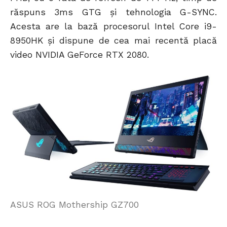
răspuns 3ms GTG și tehnologia G-SYNC.
Acesta are la bază procesorul Intel Core i9-
8950HK și dispune de cea mai recentă placă
video NVIDIA GeForce RTX 2080.
ASUS ROG Mothership GZ700