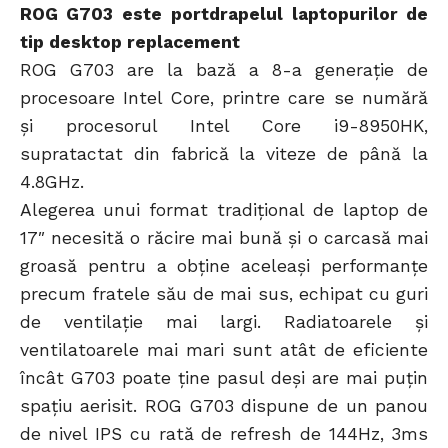
ROG G703 este portdrapelul laptopurilor de
tip desktop replacement
ROG G703 are la bază a 8-a generație de
procesoare Intel Core, printre care se numără
și procesorul Intel Core i9-8950HK,
supratactat din fabrică la viteze de până la
4.8GHz.
Alegerea unui format tradițional de laptop de
17″ necesită o răcire mai bună și o carcasă mai
groasă pentru a obține aceleași performanțe
precum fratele său de mai sus, echipat cu guri
de ventilație mai largi. Radiatoarele și
ventilatoarele mai mari sunt atât de eficiente
încât G703 poate ține pasul deși are mai puțin
spațiu aerisit. ROG G703 dispune de un panou
de nivel IPS cu rată de refresh de 144Hz, 3ms